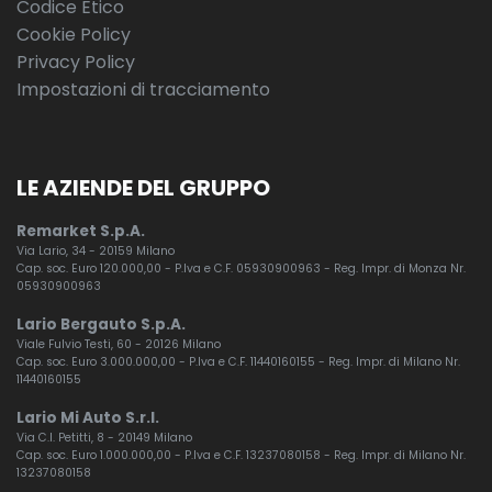
Codice Etico
Cookie Policy
Privacy Policy
Impostazioni di tracciamento
LE AZIENDE DEL GRUPPO
Remarket S.p.A.
Via Lario, 34 - 20159 Milano
Cap. soc. Euro 120.000,00 - P.Iva e C.F. 05930900963 - Reg. Impr. di Monza Nr.
05930900963
Lario Bergauto S.p.A.
Viale Fulvio Testi, 60 - 20126 Milano
Cap. soc. Euro 3.000.000,00 - P.Iva e C.F. 11440160155 - Reg. Impr. di Milano Nr.
11440160155
Lario Mi Auto S.r.l.
Via C.I. Petitti, 8 - 20149 Milano
Cap. soc. Euro 1.000.000,00 - P.Iva e C.F. 13237080158 - Reg. Impr. di Milano Nr.
13237080158