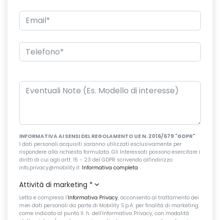
INFORMATIVA AI SENSI DEL REGOLAMENTO UE N. 2016/679 "GDPR"
I dati personali acquisiti saranno utilizzati esclusivamente per
rispondere alla richiesta formulata. Gli Interessati possono esercitare i
diritti di cui agli artt. 15 - 23 del GDPR scrivendo all'indirizzo
info.privacy@mobility.it.
Informativa completa
.
Attività di marketing
*
Letta e compresa l’
Informativa Privacy
, acconsento al trattamento dei
miei dati personali da parte di Mobility S.p.A. per finalità di marketing
come indicato al punto II. h. dell’Informativa Privacy, con modalità