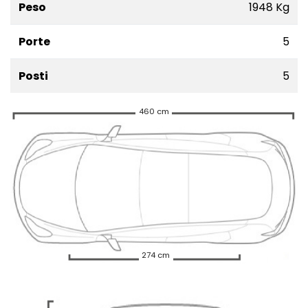
Peso
1948 Kg
Porte
5
Posti
5
460 cm
274 cm