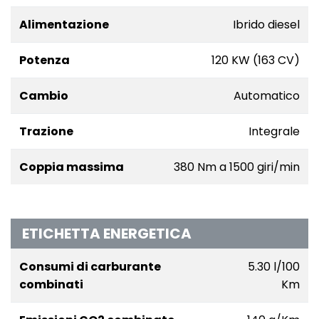
Alimentazione
Ibrido diesel
Potenza
120 KW (163 CV)
Cambio
Automatico
Trazione
Integrale
Coppia massima
380 Nm a 1500 giri/min
ETICHETTA ENERGETICA
Consumi di carburante
5.30 l/100
combinati
Km