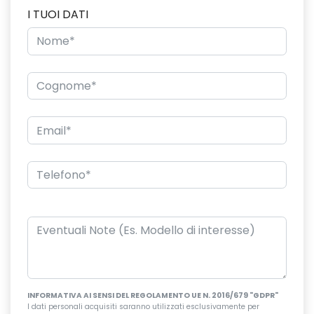
I TUOI DATI
INFORMATIVA AI SENSI DEL REGOLAMENTO UE N. 2016/679 "GDPR"
I dati personali acquisiti saranno utilizzati esclusivamente per