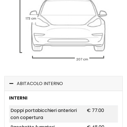
173 cm
207 cm
ABITACOLO INTERNO
INTERNI
Doppi portabicchieri anteriori
€ 77.00
con copertura