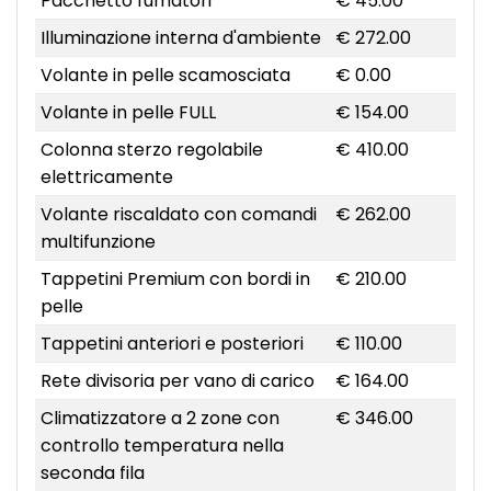
Pacchetto fumatori
€ 45.00
Illuminazione interna d'ambiente
€ 272.00
Volante in pelle scamosciata
€ 0.00
Volante in pelle FULL
€ 154.00
Colonna sterzo regolabile
€ 410.00
elettricamente
Volante riscaldato con comandi
€ 262.00
multifunzione
Tappetini Premium con bordi in
€ 210.00
pelle
Tappetini anteriori e posteriori
€ 110.00
Rete divisoria per vano di carico
€ 164.00
Climatizzatore a 2 zone con
€ 346.00
controllo temperatura nella
seconda fila