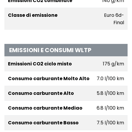
Emissioni CO2 combinate
140 g/Km
Classe di emissione
Euro 6d-
Final
EMISSIONI E CONSUMI WLTP
Emissioni CO2 ciclo misto
175 g/km
Consumo carburante Molto Alto
7.0 l/100 km
Consumo carburante Alto
5.8 l/100 km
Consumo carburante Mediao
6.8 l/100 km
Consumo carburante Basso
7.5 l/100 km