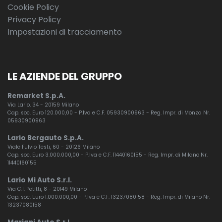
Cookie Policy
Privacy Policy
Impostazioni di tracciamento
LE AZIENDE DEL GRUPPO
Remarket S.p.A.
Via Lario, 34 - 20159 Milano
Cap. soc. Euro 120.000,00 - P.Iva e C.F. 05930900963 - Reg. Impr. di Monza Nr.
05930900963
Lario Bergauto S.p.A.
Viale Fulvio Testi, 60 - 20126 Milano
Cap. soc. Euro 3.000.000,00 - P.Iva e C.F. 11440160155 - Reg. Impr. di Milano Nr.
11440160155
Lario Mi Auto S.r.l.
Via C.I. Petitti, 8 - 20149 Milano
Cap. soc. Euro 1.000.000,00 - P.Iva e C.F. 13237080158 - Reg. Impr. di Milano Nr.
13237080158