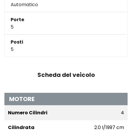
Automatico
Porte
5
Posti
5
Scheda del veicolo
MOTORE
Numero Cilindri
4
Cilindrata
2.0 l/1997 cm