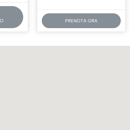
TO
PRENOTA ORA