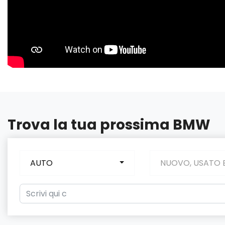
Trova la tua prossima BMW
AUTO
NUOVO, USATO 