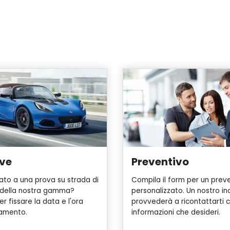
ive
Preventivo
sato a una prova su strada di
Compila il form per un prev
 della nostra gamma?
personalizzato. Un nostro in
r fissare la data e l'ora
provvederà a ricontattarti c
tamento.
informazioni che desideri.