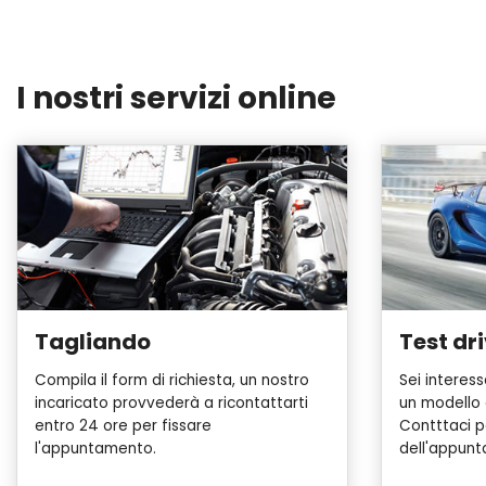
I nostri servizi online
Tagliando
Test dr
Compila il form di richiesta, un nostro
Sei interes
incaricato provvederà a ricontattarti
un modello
entro 24 ore per fissare
Contttaci pe
l'appuntamento.
dell'appun