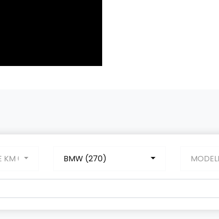
E KM 0
BMW (270)
MODEL