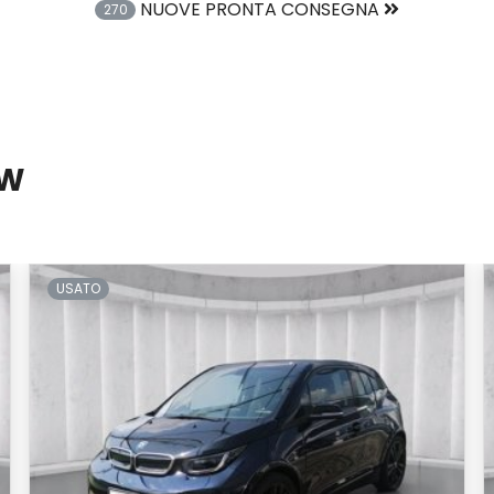
NUOVE PRONTA CONSEGNA
270
MW
USATO