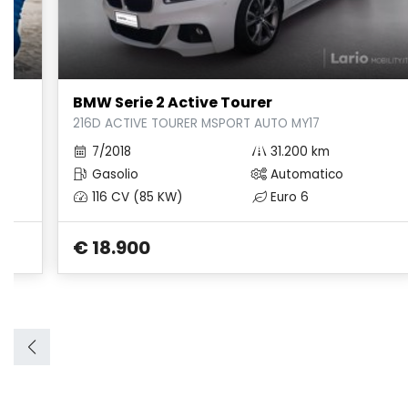
BMW Serie 2 Active Tourer
216D ACTIVE TOURER MSPORT AUTO MY17
7/2018
31.200 km
Gasolio
Automatico
116 CV (85 KW)
Euro 6
€ 18.900