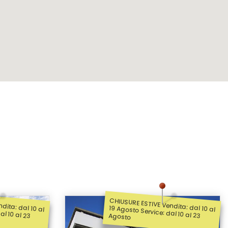
dita: dal 10 al
CHIUSURE ESTIVE Vendita: dal 10 al
19 Agosto Service: dal 10 al 23 Agosto