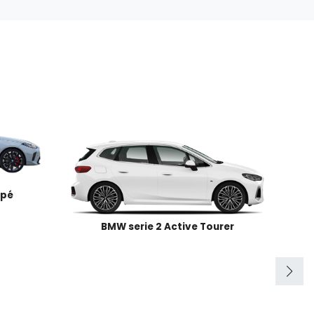
upé
BMW serie 2 Active Tourer