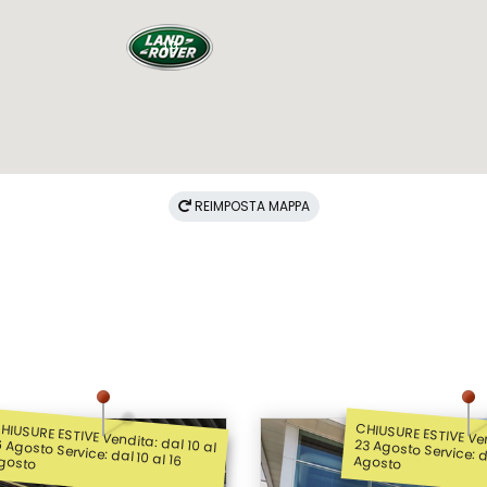
19
REIMPOSTA MAPPA
HIUSURE ESTIVE Vendita: dal 10 al
CHIUSURE ESTIVE Ven
 Service: dal 10 al 16 Agosto
23 Agosto Service: dal 10 al 23 Agosto