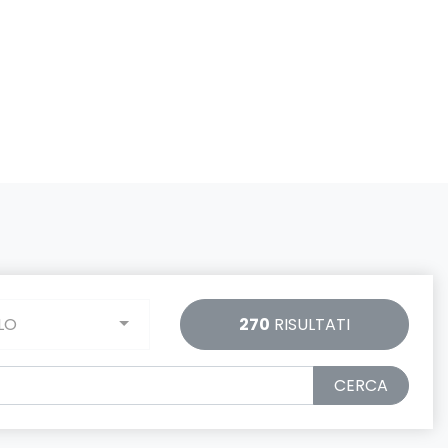
LO
270
RISULTATI
CERCA