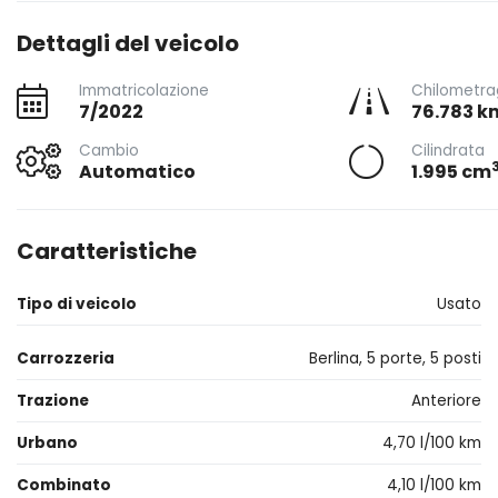
Dettagli del veicolo
Immatricolazione
Chilometra
7/2022
76.783 k
Cambio
Cilindrata
Automatico
1.995 cm
Caratteristiche
Tipo di veicolo
Usato
Carrozzeria
Berlina, 5 porte, 5 posti
Trazione
Anteriore
Urbano
4,70 l/100 km
Combinato
4,10 l/100 km