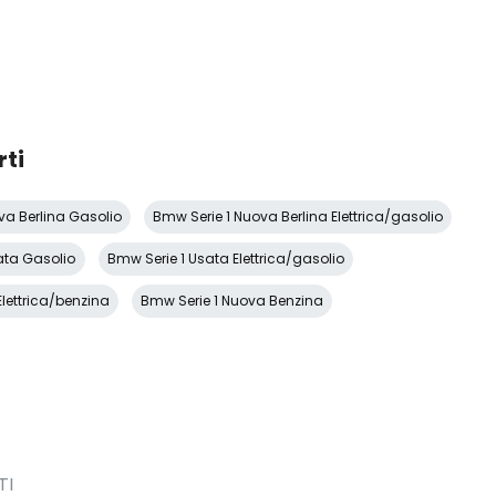
rti
va Berlina Gasolio
Bmw Serie 1 Nuova Berlina Elettrica/gasolio
ata Gasolio
Bmw Serie 1 Usata Elettrica/gasolio
lettrica/benzina
Bmw Serie 1 Nuova Benzina
TI