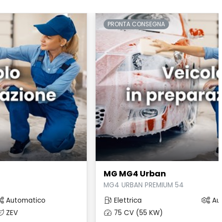
PRONTA CONSEGNA
MG MG4 Urban
MG4 URBAN PREMIUM 54
Automatico
Elettrica
Au
ZEV
75 CV (55 KW)