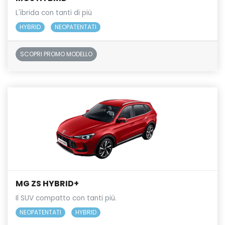
L'ibrida con tanti di più
HYBRID
NEOPATENTATI
SCOPRI PROMO MODELLO
MG ZS HYBRID+
Il SUV compatto con tanti più.
NEOPATENTATI
HYBRID