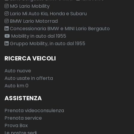
MG Lario Mobility
Lario Mi Auto Kia, Honda e Subaru
BMW Lario Motorrad
Concessionaria BMW e MINI Lario Bergauto
Mobility in auto dal 1955
Gruppo Mobility, in auto dal 1955
RICERCA VEICOLI
Auto nuove
Auto usate in offerta
Auto km 0
ASSISTENZA
Prenota videoconsulenza
Prenota service
Prova Box
Le nostre sedi