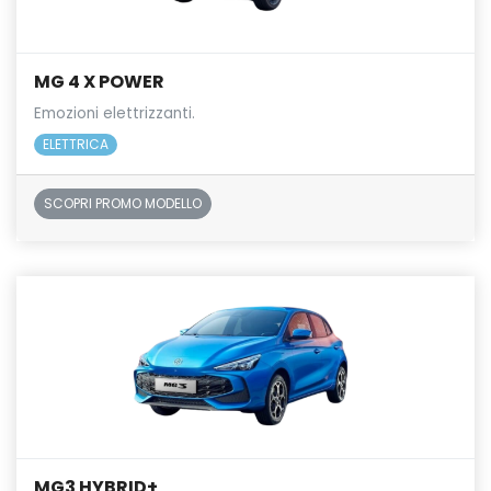
MG 4 X POWER
Emozioni elettrizzanti.
ELETTRICA
SCOPRI PROMO MODELLO
MG3 HYBRID+