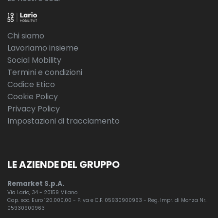
Chi siamo
Lavoriamo insieme
Social Mobility
Termini e condizioni
Codice Etico
Cookie Policy
Privacy Policy
Impostazioni di tracciamento
LE AZIENDE DEL GRUPPO
Remarket S.p.A.
Via Lario, 34 - 20159 Milano
Cap. soc. Euro 120.000,00 - P.Iva e C.F. 05930900963 - Reg. Impr. di Monza Nr.
05930900963