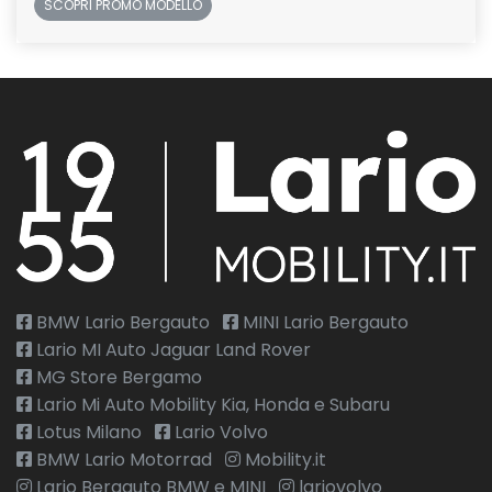
SCOPRI PROMO MODELLO
BMW Lario Bergauto
MINI Lario Bergauto
Lario MI Auto Jaguar Land Rover
MG Store Bergamo
Lario Mi Auto Mobility Kia, Honda e Subaru
Lotus Milano
Lario Volvo
BMW Lario Motorrad
Mobility.it
Lario Bergauto BMW e MINI
lariovolvo