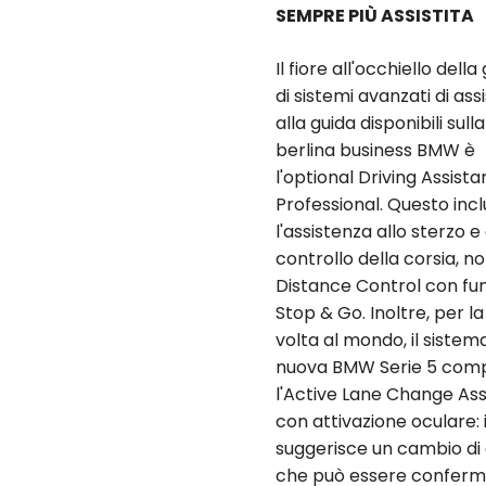
SEMPRE PIÙ ASSISTITA
Il fiore all'occhiello del
di sistemi avanzati di ass
alla guida disponibili sul
berlina business BMW è
l'optional Driving Assista
Professional. Questo inc
l'assistenza allo sterzo e 
controllo della corsia, no
Distance Control con fu
Stop & Go. Inoltre, per l
volta al mondo, il sistem
nuova BMW Serie 5 com
l'Active Lane Change Ass
con attivazione oculare: i
suggerisce un cambio di 
che può essere confer