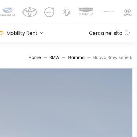
Mobility Rent
Cerca nel sito
Home
BMW
Gamma
Nuova Bmw serie 5