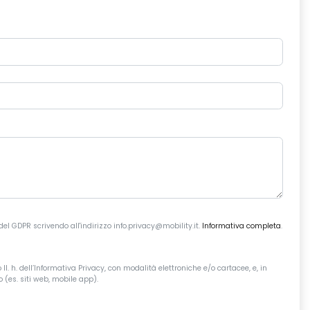
 del GDPR scrivendo all'indirizzo info.privacy@mobility.it.
Informativa completa
.
I. h. dell’Informativa Privacy, con modalità elettroniche e/o cartacee, e, in
 (es. siti web, mobile app).