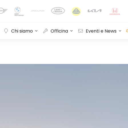
Chi siamo
Officina
Eventi e News