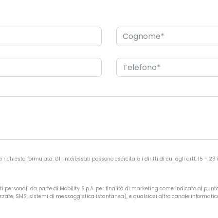
ichiesta formulata. Gli Interessati possono esercitare i diritti di cui agli artt. 15 - 23
 personali da parte di Mobility S.p.A. per finalità di marketing come indicato al punto I
zate, SMS, sistemi di messaggistica istantanea), e qualsiasi altro canale informatico