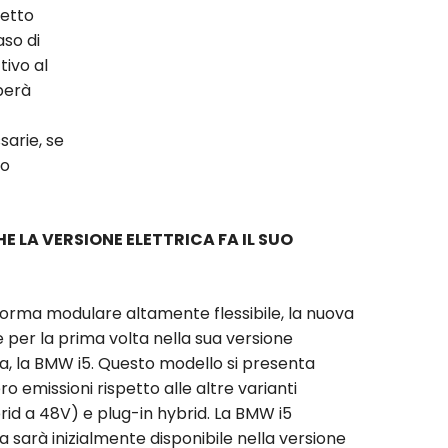
ietto
aso di
tivo al
perà
arie, se
lo
 LA VERSIONE ELETTRICA FA IL SUO
forma modulare altamente flessibile, la nuova
 per la prima volta nella sua versione
, la BMW i5. Questo modello si presenta
o emissioni rispetto alle altre varianti
rid a 48V) e plug-in hybrid. La BMW i5
sarà inizialmente disponibile nella versione