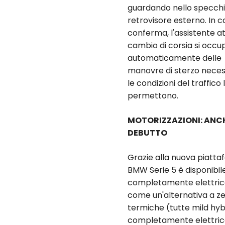
guardando nello specch
retrovisore esterno. In c
conferma, l'assistente at
cambio di corsia si occu
automaticamente delle
manovre di sterzo necess
le condizioni del traffico 
permettono.
MOTORIZZAZIONI: ANCHE
DEBUTTO
Grazie alla nuova piatta
BMW Serie 5 è disponibile
completamente elettrica
come un'alternativa a zer
termiche (tutte mild hyb
completamente elettrica 