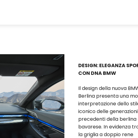
DESIGN: ELEGANZA SPO
CON DNA BMW
Il design della nuova BM
Berlina presenta una m
interpretazione dello stil
iconico delle generazioni
precedenti della berlina 
bavarese. In evidenza t
la griglia a doppio rene