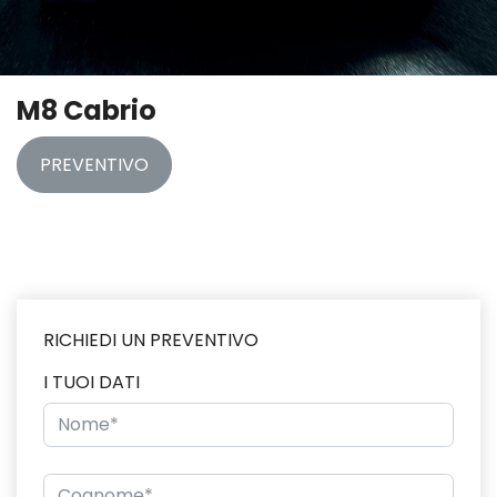
M8 Cabrio
PREVENTIVO
RICHIEDI UN PREVENTIVO
I TUOI DATI