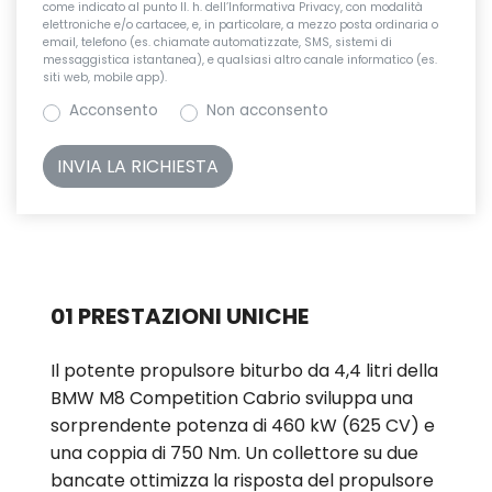
come indicato al punto II. h. dell’Informativa Privacy, con modalità
elettroniche e/o cartacee, e, in particolare, a mezzo posta ordinaria o
email, telefono (es. chiamate automatizzate, SMS, sistemi di
messaggistica istantanea), e qualsiasi altro canale informatico (es.
siti web, mobile app).
Acconsento
Non acconsento
01 PRESTAZIONI UNICHE
Il potente propulsore biturbo da 4,4 litri della
BMW M8 Competition Cabrio sviluppa una
sorprendente potenza di 460 kW (625 CV) e
una coppia di 750 Nm. Un collettore su due
bancate ottimizza la risposta del propulsore