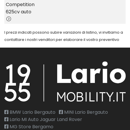
Competition
625cv auto
I prezzi indicati possono subire variazioni di listino, vi invitiamo a
contattare i nostri venditori per elaborare il vostro preventivo
BMW Lario Bergauto
MINI Lario Bergauto
Lario MI Auto Jaguar Land Rover
MG Store Bergamo