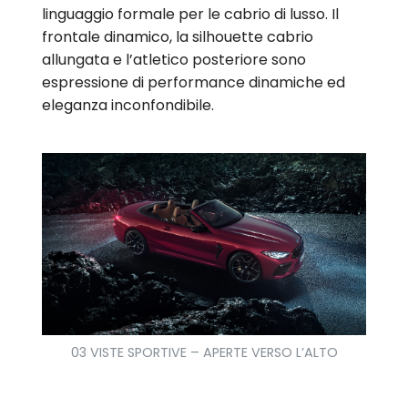
linguaggio formale per le cabrio di lusso. Il
frontale dinamico, la silhouette cabrio
allungata e l’atletico posteriore sono
espressione di performance dinamiche ed
eleganza inconfondibile.
03 VISTE SPORTIVE – APERTE VERSO L’ALTO