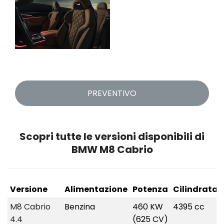
PREVENTIVO
Scopri tutte le versioni disponibili di
BMW M8 Cabrio
Versione
Alimentazione
Potenza
Cilindrata
M8 Cabrio
Benzina
460 KW
4395 cc
4.4
(625 CV)