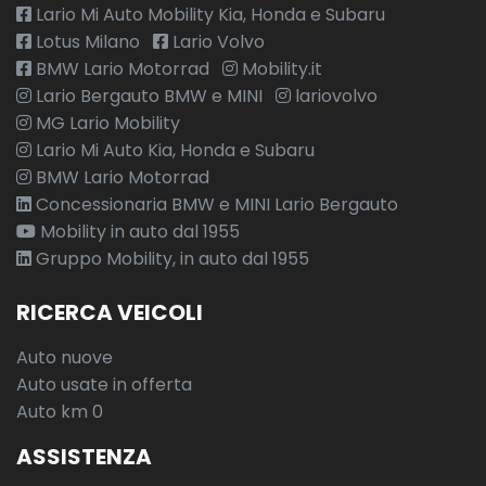
Lario Mi Auto Mobility Kia, Honda e Subaru
Lotus Milano
Lario Volvo
BMW Lario Motorrad
Mobility.it
Lario Bergauto BMW e MINI
lariovolvo
MG Lario Mobility
Lario Mi Auto Kia, Honda e Subaru
BMW Lario Motorrad
Concessionaria BMW e MINI Lario Bergauto
Mobility in auto dal 1955
Gruppo Mobility, in auto dal 1955
RICERCA VEICOLI
Auto nuove
Auto usate in offerta
Auto km 0
ASSISTENZA