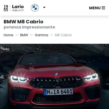
MENU
BMW M8 Cabrio
potenza impressionante
Home
BMW
Gamma
M8 Cabrio