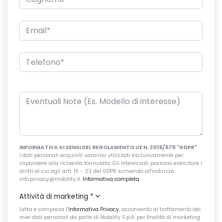
INFORMATIVA AI SENSI DEL REGOLAMENTO UE N. 2016/679 "GDPR"
I dati personali acquisiti saranno utilizzati esclusivamente per
rispondere alla richiesta formulata. Gli Interessati possono esercitare i
diritti di cui agli artt. 15 - 23 del GDPR scrivendo all'indirizzo
info.privacy@mobility.it.
Informativa completa
.
Attività di marketing
*
Letta e compresa l’
Informativa Privacy
, acconsento al trattamento dei
miei dati personali da parte di Mobility S.p.A. per finalità di marketing