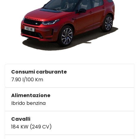
Consumi carburante
7.90 l/100 Km
Alimentazione
Ibrido benzina
Cavalli
184 KW (249 CV)