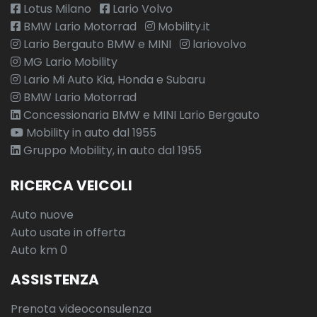
Lotus Milano
Lario Volvo
BMW Lario Motorrad
Mobility.it
Lario Bergauto BMW e MINI
lariovolvo
MG Lario Mobility
Lario Mi Auto Kia, Honda e Subaru
BMW Lario Motorrad
Concessionaria BMW e MINI Lario Bergauto
Mobility in auto dal 1955
Gruppo Mobility, in auto dal 1955
RICERCA VEICOLI
Auto nuove
Auto usate in offerta
Auto km 0
ASSISTENZA
Prenota videoconsulenza