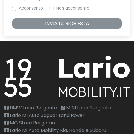
Acconsento
Non acconsento
BMW Lario Bergauto
MINI Lario Bergauto
Lario MI Auto Jaguar Land Rover
MG Store Bergamo
Lario Mi Auto Mobility Kia, Honda e Subaru