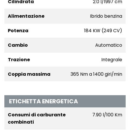
Cilindrata
2.0 l/1997 cm
Alimentazione
Ibrido benzina
Potenza
184 KW (249 CV)
Cambio
Automatico
Trazione
Integrale
Coppia massima
365 Nm a 1400 giri/min
ETICHETTA ENERGETICA
Consumi di carburante
7.90 l/100 Km
combinati