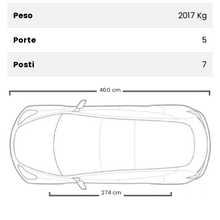
Peso
2017 Kg
Porte
5
Posti
7
460 cm
274 cm