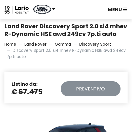
MENU
Land Rover Discovery Sport 2.0 si4 mhev
R-Dynamic HSE awd 249cv 7p.ti auto
Home
Land Rover
Gamma
Discovery Sport
Discovery Sport 2.0 si4 mhev R-Dynamic HSE awd 249cv
7p.ti auto
Listino da:
PREVENTIVO
€ 67.475