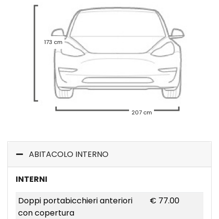
173 cm
207 cm
ABITACOLO INTERNO
INTERNI
Doppi portabicchieri anteriori
€ 77.00
con copertura