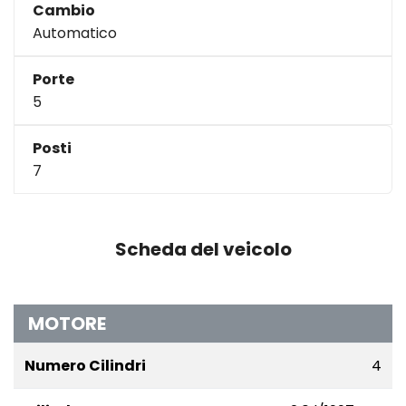
Cambio
Automatico
Porte
5
Posti
7
Scheda del veicolo
MOTORE
Numero Cilindri
4