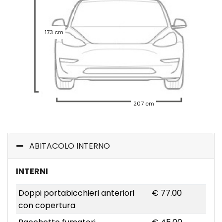
173 cm
207 cm
ABITACOLO INTERNO
INTERNI
Doppi portabicchieri anteriori
€ 77.00
con copertura