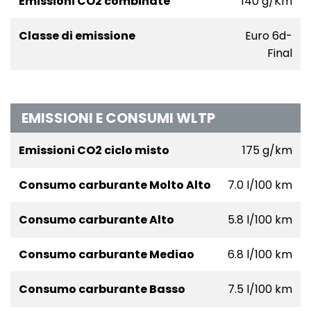
Emissioni CO2 combinate
140 g/Km
Classe di emissione
Euro 6d-
Final
EMISSIONI E CONSUMI WLTP
Emissioni CO2 ciclo misto
175 g/km
Consumo carburante Molto Alto
7.0 l/100 km
Consumo carburante Alto
5.8 l/100 km
Consumo carburante Mediao
6.8 l/100 km
Consumo carburante Basso
7.5 l/100 km