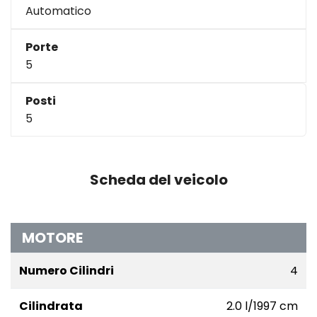
Automatico
Porte
5
Posti
5
Scheda del veicolo
MOTORE
Numero Cilindri
4
Cilindrata
2.0 l/1997 cm