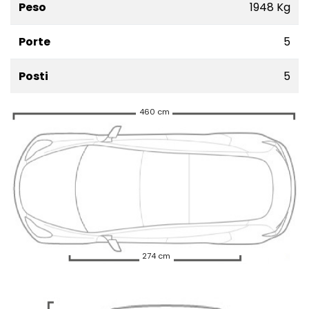
Peso
1948 Kg
Porte
5
Posti
5
460 cm
274 cm