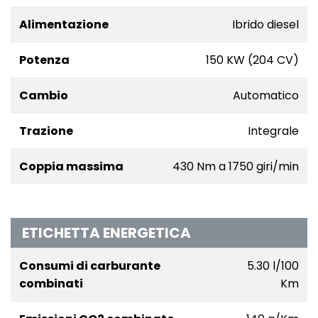
Alimentazione
Ibrido diesel
Potenza
150 KW (204 CV)
Cambio
Automatico
Trazione
Integrale
Coppia massima
430 Nm a 1750 giri/min
ETICHETTA ENERGETICA
Consumi di carburante
5.30 l/100
combinati
Km