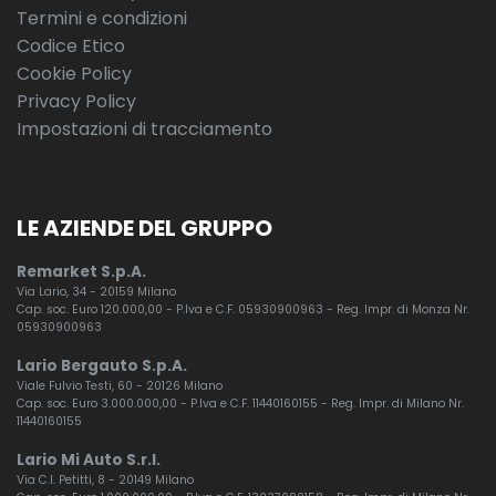
Termini e condizioni
Codice Etico
Cookie Policy
Privacy Policy
Impostazioni di tracciamento
LE AZIENDE DEL GRUPPO
Remarket S.p.A.
Via Lario, 34 - 20159 Milano
Cap. soc. Euro 120.000,00 - P.Iva e C.F. 05930900963 - Reg. Impr. di Monza Nr.
05930900963
Lario Bergauto S.p.A.
Viale Fulvio Testi, 60 - 20126 Milano
Cap. soc. Euro 3.000.000,00 - P.Iva e C.F. 11440160155 - Reg. Impr. di Milano Nr.
11440160155
Lario Mi Auto S.r.l.
Via C.I. Petitti, 8 - 20149 Milano