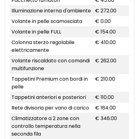
Pacchetto fumatori
€ 45.00
Illuminazione interna d'ambiente
€ 272.00
Volante in pelle scamosciata
€ 0.00
Volante in pelle FULL
€ 154.00
Colonna sterzo regolabile
€ 410.00
elettricamente
Volante riscaldato con comandi
€ 262.00
multifunzione
Tappetini Premium con bordi in
€ 210.00
pelle
Tappetini anteriori e posteriori
€ 110.00
Rete divisoria per vano di carico
€ 164.00
Climatizzatore a 2 zone con
€ 346.00
controllo temperatura nella
seconda fila