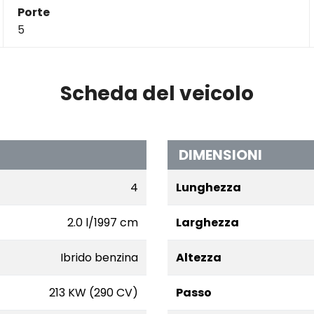
Porte
5
Scheda del veicolo
DIMENSIONI
4
Lunghezza
2.0 l/1997 cm
Larghezza
Ibrido benzina
Altezza
213 KW (290 CV)
Passo