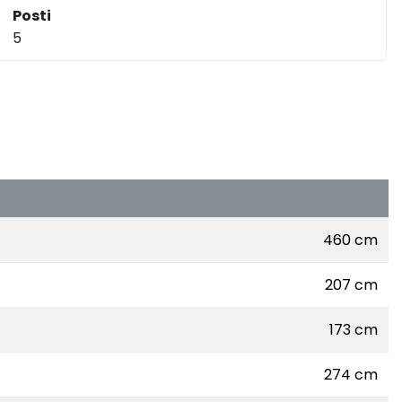
Posti
5
460 cm
207 cm
173 cm
274 cm