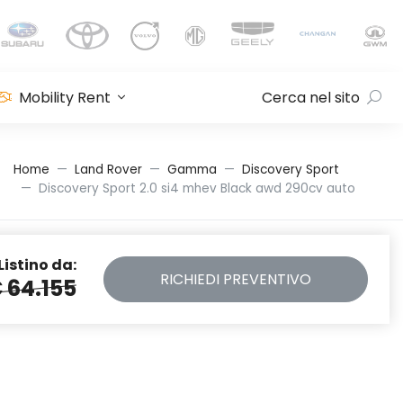
Mobility Rent
Cerca nel sito
Home
Land Rover
Gamma
Discovery Sport
Discovery Sport 2.0 si4 mhev Black awd 290cv auto
Listino da:
RICHIEDI
PREVENTIVO
 64.155