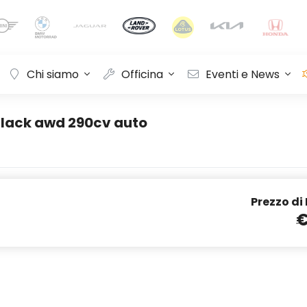
Chi siamo
Officina
Eventi e News
Black awd 290cv auto
Prezzo di
€