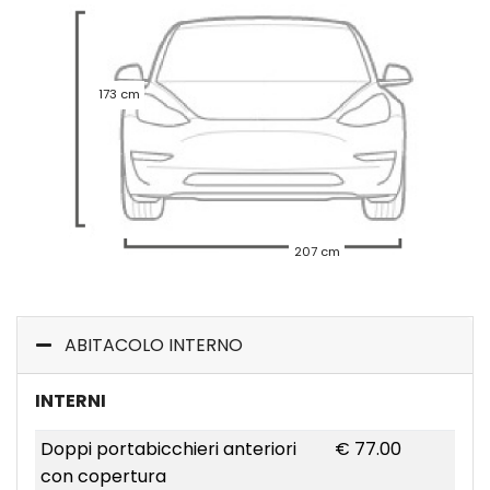
173 cm
207 cm
ABITACOLO INTERNO
INTERNI
Doppi portabicchieri anteriori
€ 77.00
con copertura