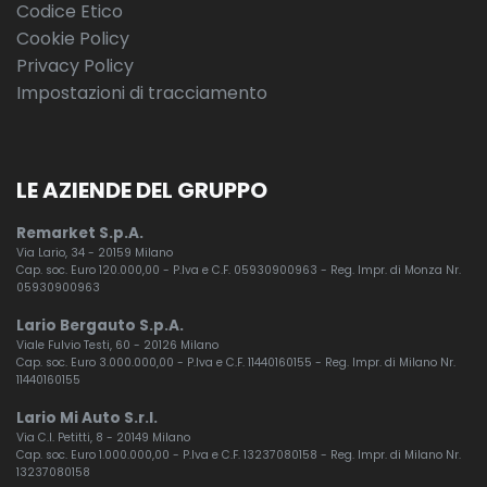
Codice Etico
Cookie Policy
Privacy Policy
Impostazioni di tracciamento
LE AZIENDE DEL GRUPPO
Remarket S.p.A.
Via Lario, 34 - 20159 Milano
Cap. soc. Euro 120.000,00 - P.Iva e C.F. 05930900963 - Reg. Impr. di Monza Nr.
05930900963
Lario Bergauto S.p.A.
Viale Fulvio Testi, 60 - 20126 Milano
Cap. soc. Euro 3.000.000,00 - P.Iva e C.F. 11440160155 - Reg. Impr. di Milano Nr.
11440160155
Lario Mi Auto S.r.l.
Via C.I. Petitti, 8 - 20149 Milano
Cap. soc. Euro 1.000.000,00 - P.Iva e C.F. 13237080158 - Reg. Impr. di Milano Nr.
13237080158