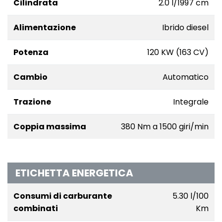
Cilindrata
2.0 l/1997 cm
Alimentazione
Ibrido diesel
Potenza
120 KW (163 CV)
Cambio
Automatico
Trazione
Integrale
Coppia massima
380 Nm a 1500 giri/min
ETICHETTA ENERGETICA
Consumi di carburante
5.30 l/100
combinati
Km