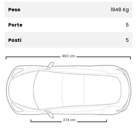
Peso
1948 Kg
Porte
5
Posti
5
460 cm
274 cm