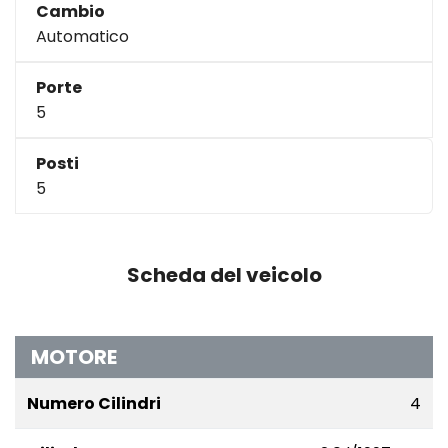
Cambio
Automatico
Porte
5
Posti
5
Scheda del veicolo
MOTORE
Numero Cilindri
4