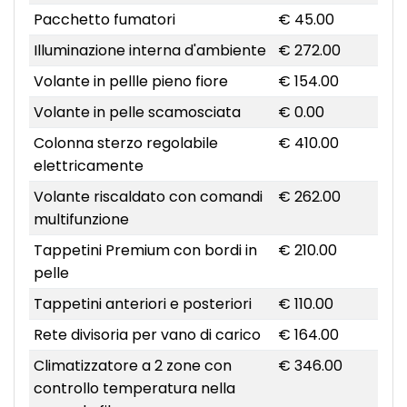
Pacchetto fumatori
€ 45.00
Illuminazione interna d'ambiente
€ 272.00
Volante in pellle pieno fiore
€ 154.00
Volante in pelle scamosciata
€ 0.00
Colonna sterzo regolabile
€ 410.00
elettricamente
Volante riscaldato con comandi
€ 262.00
multifunzione
Tappetini Premium con bordi in
€ 210.00
pelle
Tappetini anteriori e posteriori
€ 110.00
Rete divisoria per vano di carico
€ 164.00
Climatizzatore a 2 zone con
€ 346.00
controllo temperatura nella