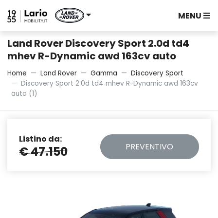
MENU
Land Rover Discovery Sport 2.0d td4
mhev R-Dynamic awd 163cv auto
Home
Land Rover
Gamma
Discovery Sport
Discovery Sport 2.0d td4 mhev R-Dynamic awd 163cv
auto (1)
Listino da:
PREVENTIVO
€ 47.150