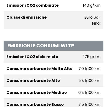
Emissioni CO2 combinate
140 g/Km
Classe di emissione
Euro 6d-
Final
EMISSIONI E CONSUMI WLTP
Emissioni CO2 ciclo misto
175 g/km
Consumo carburante Molto Alto
7.0 l/100 km
Consumo carburante Alto
5.8 l/100 km
Consumo carburante Mediao
6.8 l/100 km
Consumo carburante Basso
7.5 l/100 km