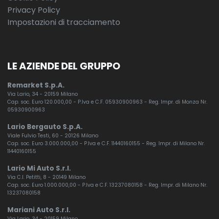
Privacy Policy
Impostazioni di tracciamento
LE AZIENDE DEL GRUPPO
Remarket S.p.A.
Via Lario, 34 - 20159 Milano
Cap. soc. Euro 120.000,00 - P.Iva e C.F. 05930900963 - Reg. Impr. di Monza Nr.
05930900963
Lario Bergauto S.p.A.
Viale Fulvio Testi, 60 - 20126 Milano
Cap. soc. Euro 3.000.000,00 - P.Iva e C.F. 11440160155 - Reg. Impr. di Milano Nr.
11440160155
Lario Mi Auto S.r.l.
Via C.I. Petitti, 8 - 20149 Milano
Cap. soc. Euro 1.000.000,00 - P.Iva e C.F. 13237080158 - Reg. Impr. di Milano Nr.
13237080158
Mariani Auto S.r.l.
Via Lario, 34 - 20159 Milano