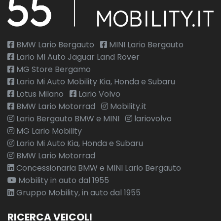
BMW Lario Bergauto
MINI Lario Bergauto
Lario MI Auto Jaguar Land Rover
MG Store Bergamo
Lario Mi Auto Mobility Kia, Honda e Subaru
Lotus Milano
Lario Volvo
BMW Lario Motorrad
Mobility.it
Lario Bergauto BMW e MINI
lariovolvo
MG Lario Mobility
Lario Mi Auto Kia, Honda e Subaru
BMW Lario Motorrad
Concessionaria BMW e MINI Lario Bergauto
Mobility in auto dal 1955
Gruppo Mobility, in auto dal 1955
RICERCA VEICOLI