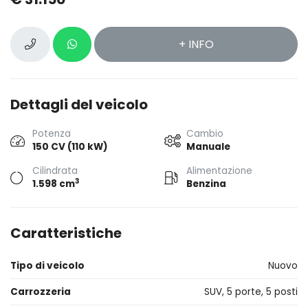
+ INFO
Dettagli del veicolo
Potenza
Cambio
150 CV (110 kW)
Manuale
Cilindrata
Alimentazione
3
1.598 cm
Benzina
Caratteristiche
Tipo di veicolo
Nuovo
Carrozzeria
SUV, 5 porte, 5 posti