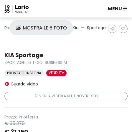
MENU
MOSTRA LE 6 FOTO
Ricerca auto
Nuove e Km0
Kia
Sportage
KIA Sportage
SPORTAGE 1.6 T-GDI BUSINESS MT
VENDUTA
PRONTA CONSEGNA
Guarda video
VIENI A VEDERLA NELLE NOSTRE SEDI
Prezzo in offerta
€ 35.378
€ 31.150