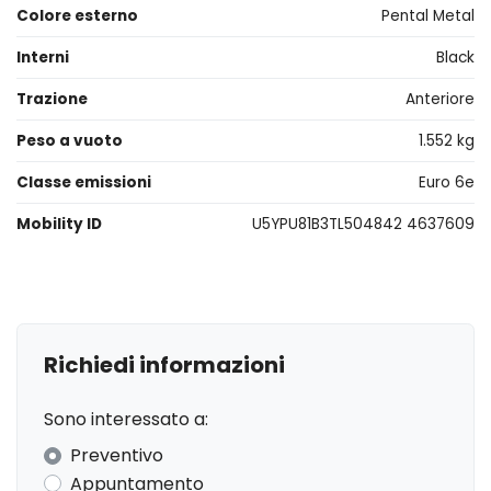
Colore esterno
Pental Metal
Interni
Black
Trazione
Anteriore
Peso a vuoto
1.552 kg
Classe emissioni
Euro 6e
Mobility ID
U5YPU81B3TL504842 4637609
Richiedi informazioni
Sono interessato a:
Preventivo
Appuntamento