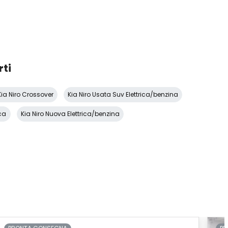
rti
Kia Niro Crossover
Kia Niro Usata Suv Elettrica/benzina
ica
Kia Niro Nuova Elettrica/benzina