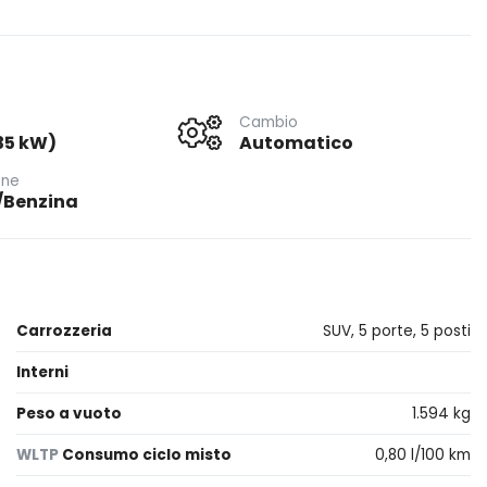
Cambio
35 kW)
Automatico
one
a/Benzina
Carrozzeria
SUV, 5 porte, 5 posti
Interni
Peso a vuoto
1.594 kg
WLTP
Consumo ciclo misto
0,80 l/100 km