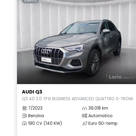
USATO
AUDI Q3
Q3 40 2.0 TFSI BUSINESS ADVANCED QUATTRO S-TRONIC
7/2023
39.018 km
Benzina
Automatico
190 CV (140 KW)
Euro 6D-temp