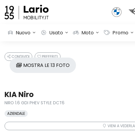
Nuovo
Usato
Moto
Promo
CONDIVIDI
PREFERITI
MOSTRA LE 13 FOTO
KIA Niro
NIRO 1.6 GDI PHEV STYLE DCT6
AZIENDALE
VIENI A VEDERLA