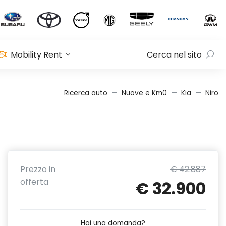
Mobility Rent
Cerca nel sito
Ricerca auto
Nuove e Km0
Kia
Niro
Prezzo in
€ 42.887
offerta
€ 32.900
Hai una domanda?