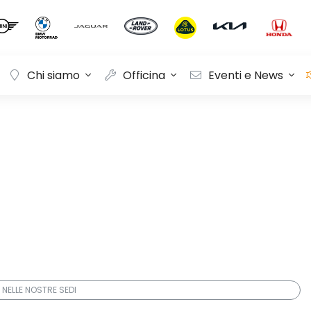
Chi siamo
Officina
Eventi e News
 NELLE NOSTRE SEDI