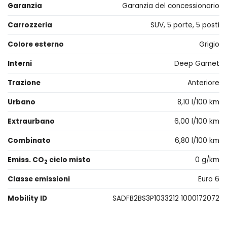
Garanzia
Garanzia del concessionario
Carrozzeria
SUV, 5 porte, 5 posti
Colore esterno
Grigio
Interni
Deep Garnet
Trazione
Anteriore
Urbano
8,10 l/100 km
Extraurbano
6,00 l/100 km
Combinato
6,80 l/100 km
Emiss. CO
ciclo misto
0 g/km
2
Classe emissioni
Euro 6
Mobility ID
SADFB2BS3P1033212 1000172072