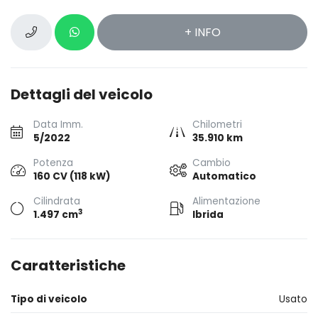
+ INFO
Dettagli del veicolo
Data Imm.
Chilometri
5/2022
35.910 km
Potenza
Cambio
160 CV (118 kW)
Automatico
Cilindrata
Alimentazione
3
1.497 cm
Ibrida
Caratteristiche
Tipo di veicolo
Usato