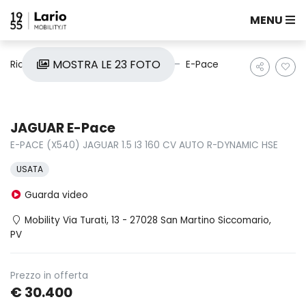
MENU
MOSTRA LE 23 FOTO
Ricerca auto
Usate
Jaguar
E-Pace
JAGUAR E-Pace
E-PACE (X540) JAGUAR 1.5 I3 160 CV AUTO R-DYNAMIC HSE
USATA
Guarda video
Mobility Via Turati, 13 - 27028 San Martino Siccomario,
PV
Prezzo in offerta
€ 30.400