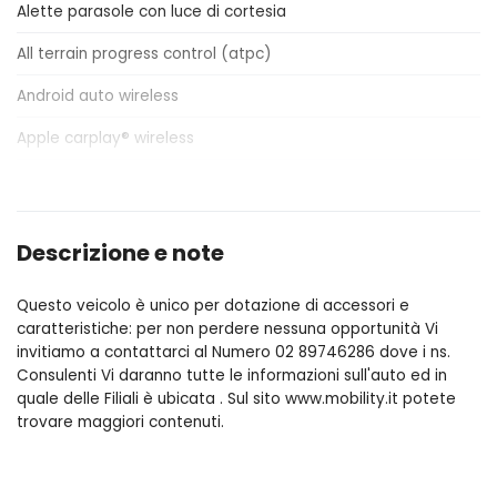
Alette parasole con luce di cortesia
All terrain progress control (atpc)
Android auto wireless
Apple carplay® wireless
Barre laterali del blocco centrale in noble chrome
Bluetooth connectivity
Descrizione e note
Cambio automatico a 9 rapporti
Questo veicolo è unico per dotazione di accessori e
Cerchi in lega da 18 a 5 razze doppie con rifinitura gloss
caratteristiche: per non perdere nessuna opportunità Vi
sparkle silver style 5074
invitiamo a contattarci al Numero 02 89746286 dove i ns.
Cerchi in lega da 20 a 5 razze doppie con rifinitura gloss
Consulenti Vi daranno tutte le informazioni sull'auto ed in
black style 5089
quale delle Filiali è ubicata . Sul sito www.mobility.it potete
trovare maggiori contenuti.
Climatizzatore a 2 zone con bocchette posteriori
Colonna sterzo regolabile manualmente