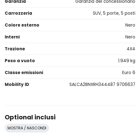
Garanzia
Garanzia del concessionario
Carrozzeria
SUV, 5 porte, 5 posti
Colore esterno
Nero
Interni
Nero
Trazione
4X4
Peso a vuoto
1.949 kg
Classe emissioni
Euro 6
Mobility ID
SALCA2BNXRH344487 9706637
Optional inclusi
MOSTRA / NASCONDI