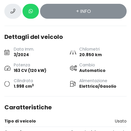
+ INFO
Dettagli del veicolo
Data Imm.
Chilometri
3/2024
20.850 km
Potenza
Cambio
163 CV (120 kW)
Automatico
Cilindrata
Alimentazione
3
1.998 cm
Elettrica/Gasolio
Caratteristiche
Tipo di veicolo
Usato