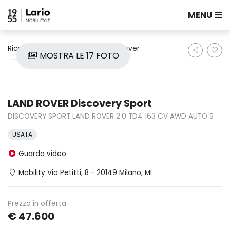
MENU
Ricerca auto
Usate
Land Rover
MOSTRA LE 17 FOTO
Discovery Sport
LAND ROVER Discovery Sport
DISCOVERY SPORT LAND ROVER 2.0 TD4 163 CV AWD AUTO S
USATA
Guarda video
Mobility Via Petitti, 8 - 20149 Milano, MI
Prezzo in offerta
€ 47.600