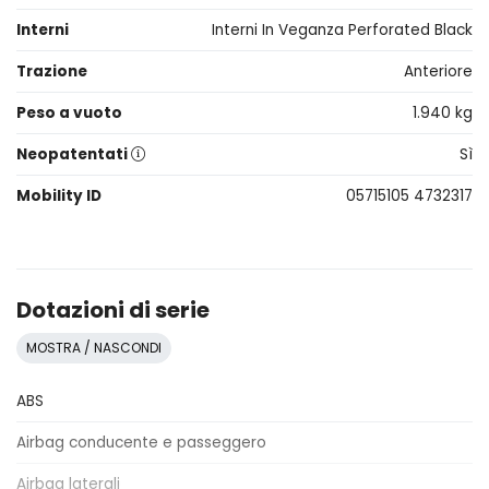
Interni
Interni In Veganza Perforated Black
Trazione
Anteriore
Peso a vuoto
1.940 kg
Neopatentati
Sì
Mobility ID
05715105 4732317
Dotazioni di serie
MOSTRA / NASCONDI
ABS
Airbag conducente e passeggero
Airbag laterali