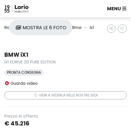
MENU
MOSTRA LE 6 FOTO
Ricerca auto
Nuove e Km0
Bmw
Ix1
BMW iX1
IX1 EDRIVE 20 PURE EDITION
PRONTA CONSEGNA
Guarda video
VIENI A VEDERLA NELLE NOSTRE SEDI
Prezzo in offerta
€ 45.216