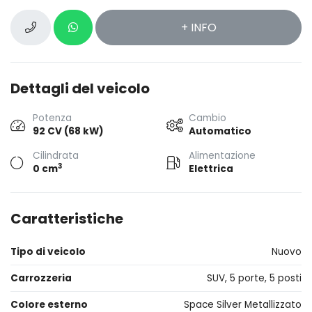
+ INFO
Dettagli del veicolo
Potenza
Cambio
92 CV (68 kW)
Automatico
Cilindrata
Alimentazione
3
0 cm
Elettrica
Caratteristiche
Tipo di veicolo
Nuovo
Carrozzeria
SUV, 5 porte, 5 posti
Colore esterno
Space Silver Metallizzato