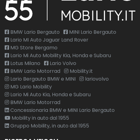
Volante in pelle veganza multifuzione
Welcome light
BMW Lario Bergauto
MINI Lario Bergauto
Lario MI Auto Jaguar Land Rover
MG Store Bergamo
Lario Mi Auto Mobility Kia, Honda e Subaru
Lotus Milano
Lario Volvo
BMW Lario Motorrad
Mobility.it
Lario Bergauto BMW e MINI
lariovolvo
MG Lario Mobility
Lario Mi Auto Kia, Honda e Subaru
BMW Lario Motorrad
Concessionaria BMW e MINI Lario Bergauto
Mobility in auto dal 1955
Gruppo Mobility, in auto dal 1955