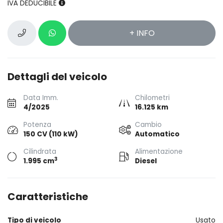
IVA DEDUCIBILE
+ INFO
Dettagli del veicolo
Data Imm.
Chilometri
4/2025
16.125 km
Potenza
Cambio
150 CV (110 kW)
Automatico
Cilindrata
Alimentazione
3
1.995 cm
Diesel
Caratteristiche
Tipo di veicolo
Usato