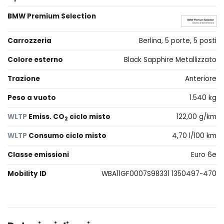
BMW Premium Selection
Carrozzeria
Berlina, 5 porte, 5 posti
Colore esterno
Black Sapphire Metallizzato
Trazione
Anteriore
Peso a vuoto
1.540 kg
WLTP
Emiss. CO
ciclo misto
122,00 g/km
2
WLTP
Consumo ciclo misto
4,70 l/100 km
Classe emissioni
Euro 6e
Mobility ID
WBA11GF0007S98331 1350497-470