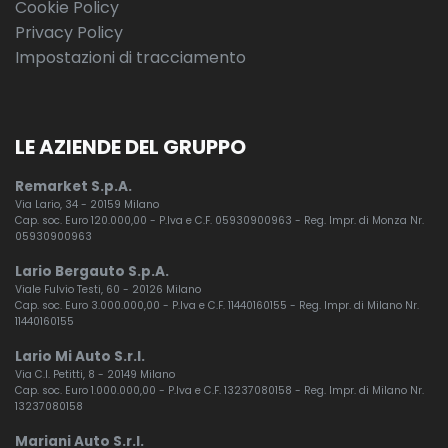
Cookie Policy
Privacy Policy
Impostazioni di tracciamento
LE AZIENDE DEL GRUPPO
Remarket S.p.A.
Via Lario, 34 - 20159 Milano
Cap. soc. Euro 120.000,00 - P.Iva e C.F. 05930900963 - Reg. Impr. di Monza Nr.
05930900963
Lario Bergauto S.p.A.
Viale Fulvio Testi, 60 - 20126 Milano
Cap. soc. Euro 3.000.000,00 - P.Iva e C.F. 11440160155 - Reg. Impr. di Milano Nr.
11440160155
Lario Mi Auto S.r.l.
Via C.I. Petitti, 8 - 20149 Milano
Cap. soc. Euro 1.000.000,00 - P.Iva e C.F. 13237080158 - Reg. Impr. di Milano Nr.
13237080158
Mariani Auto S.r.l.