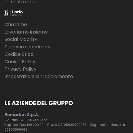
Le nostre sedi
Chi siamo
Lavoriamo insieme
Social Mobility
Termini e condizioni
Codice Etico
Cookie Policy
Privacy Policy
Impostazioni di tracciamento
LE AZIENDE DEL GRUPPO
Remarket S.p.A.
Via Lario, 34 - 20159 Milano
Cap. soc. Euro 120.000,00 - P.Iva e C.F. 05930900963 - Reg. Impr. di Monza Nr.
05930900963