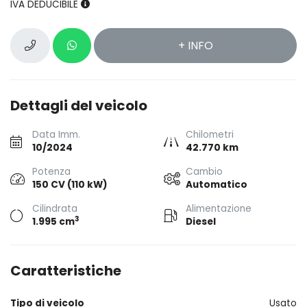
IVA DEDUCIBILE
+ INFO
Dettagli del veicolo
Data Imm.
Chilometri
10/2024
42.770 km
Potenza
Cambio
150 CV (110 kW)
Automatico
Cilindrata
Alimentazione
3
1.995 cm
Diesel
Caratteristiche
Tipo di veicolo
Usato