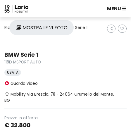
MENU
MOSTRA LE 21 FOTO
Ricerca auto
Usate
Bmw
Serie 1
BMW Serie 1
118D MSPORT AUTO
USATA
Guarda video
Mobility Via Brescia, 78 - 24064 Grumello del Monte,
BG
Prezzo in offerta
€ 32.800