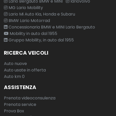
Lario Bergauto BMW e MINI
lariovolvo
MG Lario Mobility
Lario Mi Auto Kia, Honda e Subaru
BMW Lario Motorrad
Concessionaria BMW e MINI Lario Bergauto
Mobility in auto dal 1955
Gruppo Mobility, in auto dal 1955
RICERCA VEICOLI
Auto nuove
Auto usate in offerta
Auto km 0
ASSISTENZA
Prenota videoconsulenza
Prenota service
Prova Box