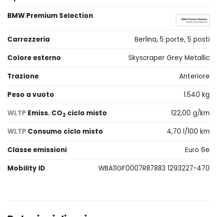
BMW Premium Selection
Carrozzeria
Berlina, 5 porte, 5 posti
Colore esterno
Skyscraper Grey Metallic
Trazione
Anteriore
Peso a vuoto
1.540 kg
WLTP
Emiss. CO
ciclo misto
122,00 g/km
2
WLTP
Consumo ciclo misto
4,70 l/100 km
Classe emissioni
Euro 6e
Mobility ID
WBA11GF0007R87883 1293227-470