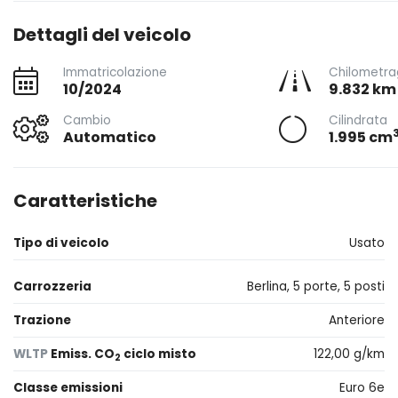
Dettagli del veicolo
Immatricolazione
Chilometra
10/2024
9.832 km
Cambio
Cilindrata
Automatico
1.995 cm
Caratteristiche
Tipo di veicolo
Usato
Carrozzeria
Berlina, 5 porte, 5 posti
Trazione
Anteriore
WLTP
Emiss. CO
ciclo misto
122,00 g/km
2
Classe emissioni
Euro 6e