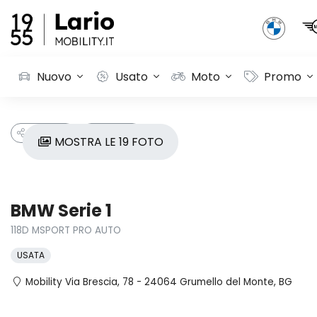
Nuovo
Usato
Moto
Promo
CONDIVIDI
PREFERITI
MOSTRA LE 19 FOTO
BMW Serie 1
118D MSPORT PRO AUTO
USATA
Mobility Via Brescia, 78 - 24064 Grumello del Monte, BG