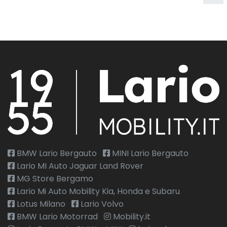
Volante in pelle
Volante regolabile
Volante riscaldato
BMW Lario Bergauto
MINI Lario Bergauto
Lario MI Auto Jaguar Land Rover
MG Store Bergamo
Lario Mi Auto Mobility Kia, Honda e Subaru
Lotus Milano
Lario Volvo
BMW Lario Motorrad
Mobility.it