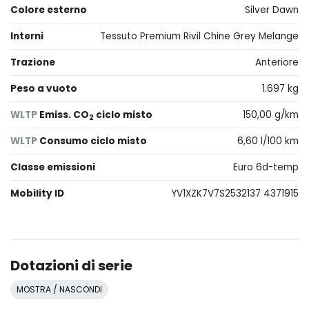
Colore esterno
Silver Dawn
Interni
Tessuto Premium Rivil Chine Grey Melange
Trazione
Anteriore
Peso a vuoto
1.697 kg
WLTP
Emiss. CO
ciclo misto
150,00 g/km
2
WLTP
Consumo ciclo misto
6,60 l/100 km
Classe emissioni
Euro 6d-temp
Mobility ID
YV1XZK7V7S2532137 4371915
Dotazioni di serie
MOSTRA / NASCONDI