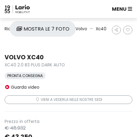
MENU
MOSTRA LE 7 FOTO
Ricerca auto
Nuove e Km0
Volvo
Xc40
VOLVO XC40
XC40 2.0 B3 PLUS DARK AUTO
PRONTA CONSEGNA
Guarda video
VIENI A VEDERLA NELLE NOSTRE SEDI
Prezzo in offerta
€ 48.932
€ 43.250