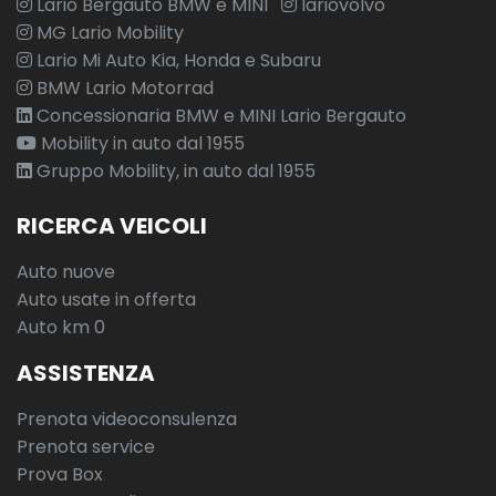
Lario Bergauto BMW e MINI
lariovolvo
MG Lario Mobility
Lario Mi Auto Kia, Honda e Subaru
BMW Lario Motorrad
Concessionaria BMW e MINI Lario Bergauto
Mobility in auto dal 1955
Gruppo Mobility, in auto dal 1955
RICERCA VEICOLI
Auto nuove
Auto usate in offerta
Auto km 0
ASSISTENZA
Prenota videoconsulenza
Prenota service
Prova Box