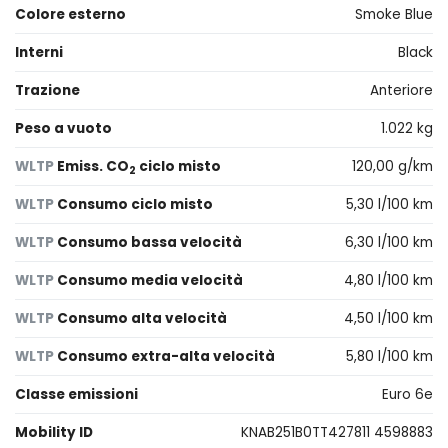
Colore esterno
Smoke Blue
Interni
Black
Trazione
Anteriore
Peso a vuoto
1.022 kg
WLTP
Emiss. CO
ciclo misto
120,00 g/km
2
WLTP
Consumo ciclo misto
5,30 l/100 km
WLTP
Consumo bassa velocità
6,30 l/100 km
WLTP
Consumo media velocità
4,80 l/100 km
WLTP
Consumo alta velocità
4,50 l/100 km
WLTP
Consumo extra-alta velocità
5,80 l/100 km
Classe emissioni
Euro 6e
Mobility ID
KNAB251B0TT427811 4598883