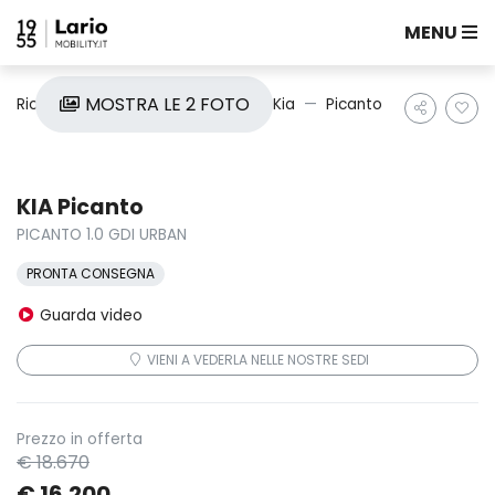
MENU
MOSTRA LE 2 FOTO
Ricerca auto
Nuove e Km0
Kia
Picanto
KIA Picanto
PICANTO 1.0 GDI URBAN
PRONTA CONSEGNA
Guarda video
VIENI A VEDERLA NELLE NOSTRE SEDI
Prezzo in offerta
€ 18.670
€ 16.200