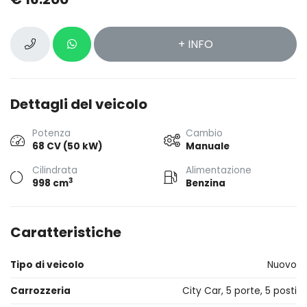
+ INFO
Dettagli del veicolo
Potenza
Cambio
68 CV (50 kW)
Manuale
Cilindrata
Alimentazione
3
998 cm
Benzina
Caratteristiche
Tipo di veicolo
Nuovo
Carrozzeria
City Car, 5 porte, 5 posti