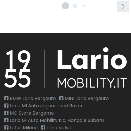
BMW Lario Bergauto
MINI Lario Bergauto
Lario MI Auto Jaguar Land Rover
MG Store Bergamo
Lario Mi Auto Mobility Kia, Honda e Subaru
Lotus Milano
Lario Volvo