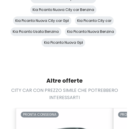
Telecamera posteriore
Kia Picanto Nuova City car Benzina
USB
Kia Picanto Nuova City car Gpl
Kia Picanto City car
Volante multifunzionale
Kia Picanto Usata Benzina
Kia Picanto Nuova Benzina
Volante regolabile
Kia Picanto Nuova Gpl
Altre offerte
CITY CAR CON PREZZO SIMILE CHE POTREBBERO
INTERESSARTI
PRONTA CONSEGNA
PRO