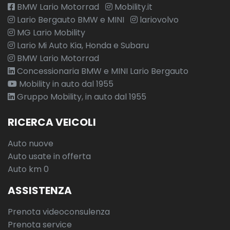
BMW Lario Motorrad
Mobility.it
Lario Bergauto BMW e MINI
lariovolvo
MG Lario Mobility
Lario Mi Auto Kia, Honda e Subaru
BMW Lario Motorrad
Concessionaria BMW e MINI Lario Bergauto
Mobility in auto dal 1955
Gruppo Mobility, in auto dal 1955
RICERCA VEICOLI
Auto nuove
Auto usate in offerta
Auto km 0
ASSISTENZA
Prenota videoconsulenza
Prenota service