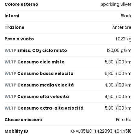
Colore esterno
Sparkling Silver
Interni
Black
Trazione
Anteriore
Peso a vuoto
1.022 kg
WLTP
Emiss. CO
ciclo misto
120,00 g/km
2
WLTP
Consumo ciclo misto
5,30 l/100 km
WLTP
Consumo bassa velocità
6,30 l/100 km
WLTP
Consumo media velocità
4,80 l/100 km
WLTP
Consumo alta velocità
4,50 l/100 km
WLTP
Consumo extra-alta velocità
5,80 l/100 km
Classe emissioni
Euro 6e
Mobility ID
KNAB351B8TT422093 4644518