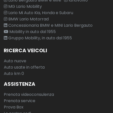
Lario Bergauto BMW e MINI
lariovolvo
MG Lario Mobility
Lario Mi Auto Kia, Honda e Subaru
BMW Lario Motorrad
Concessionaria BMW e MINI Lario Bergauto
Mobility in auto dal 1955
Gruppo Mobility, in auto dal 1955
RICERCA VEICOLI
Auto nuove
Auto usate in offerta
Auto km 0
ASSISTENZA
Prenota videoconsulenza
Prenota service
Prova Box