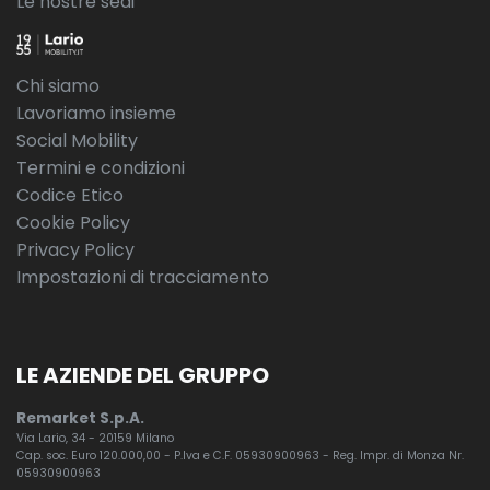
Le nostre sedi
Chi siamo
Lavoriamo insieme
Social Mobility
Termini e condizioni
Codice Etico
Cookie Policy
Privacy Policy
Impostazioni di tracciamento
LE AZIENDE DEL GRUPPO
Remarket S.p.A.
Via Lario, 34 - 20159 Milano
Cap. soc. Euro 120.000,00 - P.Iva e C.F. 05930900963 - Reg. Impr. di Monza Nr.
05930900963