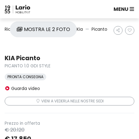
MENU
MOSTRA LE 2 FOTO
Ricerca auto
Nuove e Km0
Kia
Picanto
KIA Picanto
PICANTO 1.0 GDI STYLE
PRONTA CONSEGNA
Guarda video
VIENI A VEDERLA NELLE NOSTRE SEDI
Prezzo in offerta
€ 20.120
€ 17.850