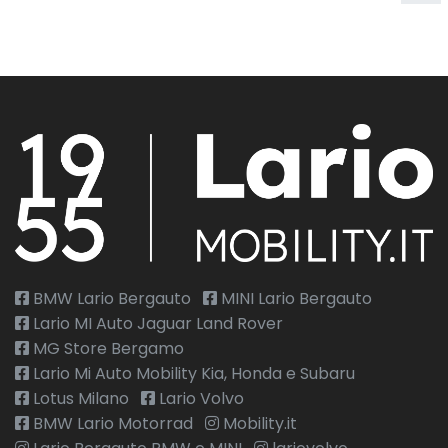
BMW Lario Bergauto
MINI Lario Bergauto
Lario MI Auto Jaguar Land Rover
MG Store Bergamo
Lario Mi Auto Mobility Kia, Honda e Subaru
Lotus Milano
Lario Volvo
BMW Lario Motorrad
Mobility.it