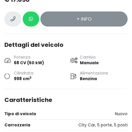
+ INFO
Dettagli del veicolo
Potenza
Cambio
68 CV (50 kW)
Manuale
Cilindrata
Alimentazione
3
998 cm
Benzina
Caratteristiche
Tipo di veicolo
Nuovo
Carrozzeria
City Car, 5 porte, 5 posti