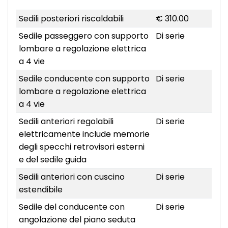
Sedili posteriori riscaldabili
€ 310.00
Sedile passeggero con supporto
Di serie
lombare a regolazione elettrica
a 4 vie
Sedile conducente con supporto
Di serie
lombare a regolazione elettrica
a 4 vie
Sedili anteriori regolabili
Di serie
elettricamente include memorie
degli specchi retrovisori esterni
e del sedile guida
Sedili anteriori con cuscino
Di serie
estendibile
Sedile del conducente con
Di serie
angolazione del piano seduta