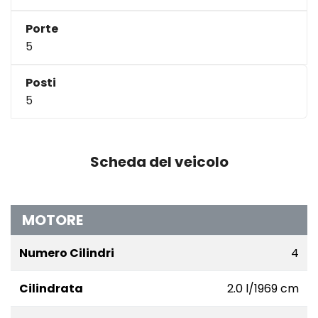
Porte
5
Posti
5
Scheda del veicolo
MOTORE
Numero Cilindri
4
Cilindrata
2.0 l/1969 cm