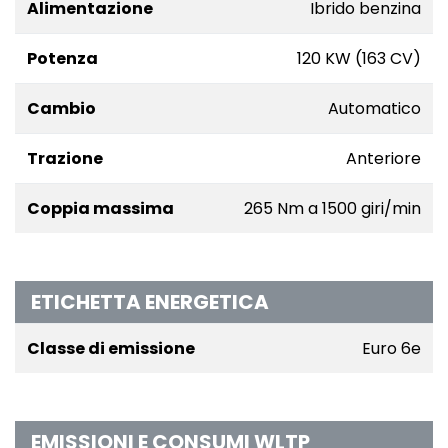
Alimentazione
Ibrido benzina
Potenza
120 KW (163 CV)
Cambio
Automatico
Trazione
Anteriore
Coppia massima
265 Nm a 1500 giri/min
ETICHETTA ENERGETICA
Classe di emissione
Euro 6e
EMISSIONI E CONSUMI WLTP