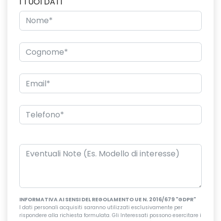
I TUOI DATI
INFORMATIVA AI SENSI DEL REGOLAMENTO UE N. 2016/679 "GDPR"
I dati personali acquisiti saranno utilizzati esclusivamente per
rispondere alla richiesta formulata. Gli Interessati possono esercitare i