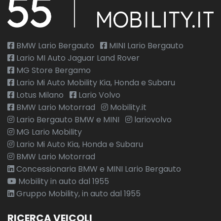
BMW Lario Bergauto
MINI Lario Bergauto
Lario MI Auto Jaguar Land Rover
MG Store Bergamo
Lario Mi Auto Mobility Kia, Honda e Subaru
Lotus Milano
Lario Volvo
BMW Lario Motorrad
Mobility.it
Lario Bergauto BMW e MINI
lariovolvo
MG Lario Mobility
Lario Mi Auto Kia, Honda e Subaru
BMW Lario Motorrad
Concessionaria BMW e MINI Lario Bergauto
Mobility in auto dal 1955
Gruppo Mobility, in auto dal 1955
RICERCA VEICOLI