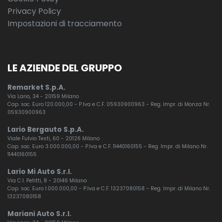
Privacy Policy
Impostazioni di tracciamento
LE AZIENDE DEL GRUPPO
Remarket S.p.A.
Via Lario, 34 - 20159 Milano
Cap. soc. Euro 120.000,00 - P.Iva e C.F. 05930900963 - Reg. Impr. di Monza Nr.
05930900963
Lario Bergauto S.p.A.
Viale Fulvio Testi, 60 - 20126 Milano
Cap. soc. Euro 3.000.000,00 - P.Iva e C.F. 11440160155 - Reg. Impr. di Milano Nr.
11440160155
Lario Mi Auto S.r.l.
Via C.I. Petitti, 8 - 20149 Milano
Cap. soc. Euro 1.000.000,00 - P.Iva e C.F. 13237080158 - Reg. Impr. di Milano Nr.
13237080158
Mariani Auto S.r.l.