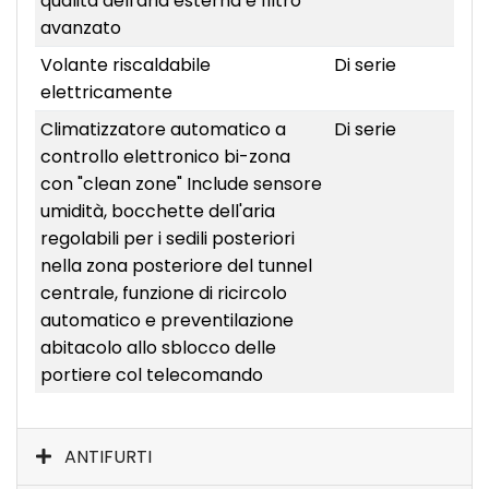
qualità dell'aria esterna e filtro
avanzato
Volante riscaldabile
Di serie
elettricamente
Climatizzatore automatico a
Di serie
controllo elettronico bi-zona
con "clean zone" Include sensore
umidità, bocchette dell'aria
regolabili per i sedili posteriori
nella zona posteriore del tunnel
centrale, funzione di ricircolo
automatico e preventilazione
abitacolo allo sblocco delle
portiere col telecomando
ANTIFURTI