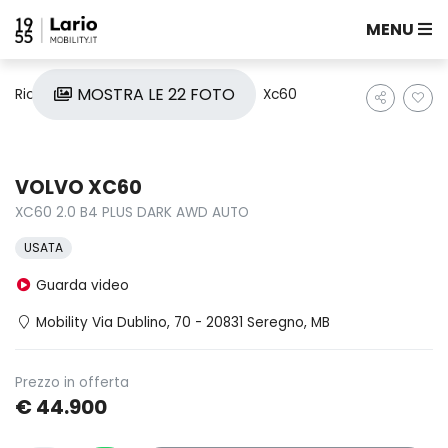
MENU
MOSTRA LE 22 FOTO
Ricerca auto
Usate
Volvo
Xc60
VOLVO XC60
XC60 2.0 B4 PLUS DARK AWD AUTO
USATA
Guarda video
Mobility Via Dublino, 70 - 20831 Seregno, MB
Prezzo in offerta
€ 44.900