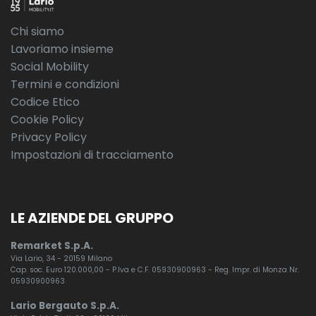
Chi siamo
Lavoriamo insieme
Social Mobility
Termini e condizioni
Codice Etico
Cookie Policy
Privacy Policy
Impostazioni di tracciamento
LE AZIENDE DEL GRUPPO
Remarket S.p.A.
Via Lario, 34 - 20159 Milano
Cap. soc. Euro 120.000,00 - P.Iva e C.F. 05930900963 - Reg. Impr. di Monza Nr.
05930900963
Lario Bergauto S.p.A.