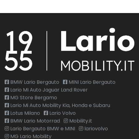
BMW Lario Bergauto
MINI Lario Bergauto
Lario MI Auto Jaguar Land Rover
MG Store Bergamo
Lario Mi Auto Mobility Kia, Honda e Subaru
Lotus Milano
Lario Volvo
BMW Lario Motorrad
Mobility.it
Lario Bergauto BMW e MINI
lariovolvo
MG Lario Mobility