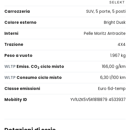
Carrozzeria
SUV, 5 porte, 5 posti
Colore esterno
Bright Dusk
Interni
Pelle Moritz Antracite
Trazione
4X4
Peso a vuoto
1.967 kg
WLTP
Emiss. CO
ciclo misto
166,00 g/km
2
WLTP
Consumo ciclo misto
6,30 l/100 km
Classe emissioni
Euro 6d-temp
Mobility ID
YV1UZK5V5R1818879 4533937