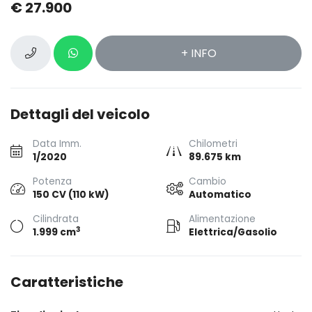
€ 27.900
+ INFO
Dettagli del veicolo
Data Imm.
Chilometri
1/2020
89.675 km
Potenza
Cambio
150 CV (110 kW)
Automatico
Cilindrata
Alimentazione
3
1.999 cm
Elettrica/Gasolio
Caratteristiche