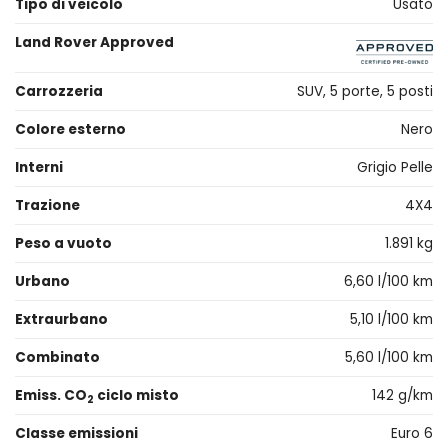
Tipo di veicolo
Usato
Land Rover Approved
Carrozzeria
SUV, 5 porte, 5 posti
Colore esterno
Nero
Interni
Grigio Pelle
Trazione
4X4
Peso a vuoto
1.891 kg
Urbano
6,60 l/100 km
Extraurbano
5,10 l/100 km
Combinato
5,60 l/100 km
Emiss. CO
ciclo misto
142 g/km
2
Classe emissioni
Euro 6