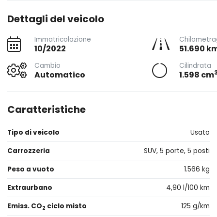
Dettagli del veicolo
Immatricolazione
Chilometra
10/2022
51.690 k
Cambio
Cilindrata
Automatico
1.598 cm
Caratteristiche
Tipo di veicolo
Usato
Carrozzeria
SUV, 5 porte, 5 posti
Peso a vuoto
1.566 kg
Extraurbano
4,90 l/100 km
Emiss. CO
ciclo misto
125 g/km
2