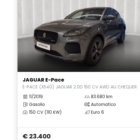
JAGUAR E-Pace
E-PACE (X540) JAGUAR 2.0D 150 CV AWD AU CHEQUERE
11/2019
83.680 km
Gasolio
Automatico
150 CV (110 KW)
Euro 6
€ 23.400