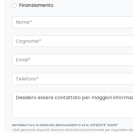
Finanziamento
INFORMATIVA AI SENSI DEL REGOLAMENTO UE N. 2016/679 "GDPR"
I dati personali acquisiti saranno utilizzati esclusivamente per rispondere alla r