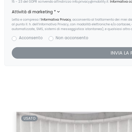
15 - 23 del GDPR scrivendo all'indirizzo info.privacy@mobility.it.
Informativa c
Attività di marketing
*
Letta e compresa l’
Informativa Privacy
, acconsento al trattamento dei miei dat
al punto II. h. dell’Informativa Privacy, con modalità elettroniche e/o cartacee
automatizzate, SMS, sistemi di messaggistica istantanea), e qualsiasi altro c
Acconsento
Non acconsento
USATO