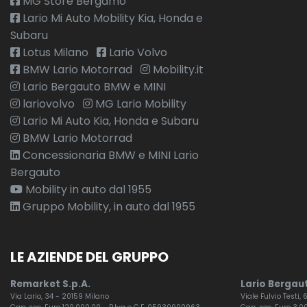
MG Store Bergamo
Lario Mi Auto Mobility Kia, Honda e
Subaru
Lotus Milano
Lario Volvo
BMW Lario Motorrad
Mobility.it
Lario Bergauto BMW e MINI
lariovolvo
MG Lario Mobility
Lario Mi Auto Kia, Honda e Subaru
BMW Lario Motorrad
Concessionaria BMW e MINI Lario
Bergauto
Mobility in auto dal 1955
Gruppo Mobility, in auto dal 1955
LE AZIENDE DEL GRUPPO
Remarket S.p.A.
Lario Bergaut
Via Lario, 34 - 20159 Milano
Viale Fulvio Testi,