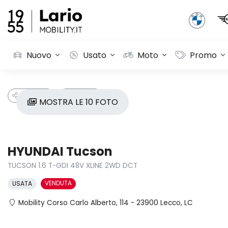
Nuovo
Usato
Moto
Promo
CONDIVIDI
PREFERITI
MOSTRA LE 10 FOTO
HYUNDAI Tucson
TUCSON 1.6 T-GDI 48V XLINE 2WD DCT
VENDUTA
USATA
Mobility Corso Carlo Alberto, 114 - 23900 Lecco, LC