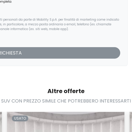
ompleta
.
i personali da parte di Mobility S.p.A. per finalità di marketing come indicato
, e, in particolare, a mezzo posta ordinaria o email, telefono (es. chiamate
anale informatico (es. siti web, mobile app).
Altre offerte
SUV CON PREZZO SIMILE CHE POTREBBERO INTERESSARTI
USATO