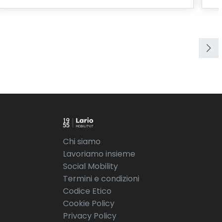
Chi siamo
Lavoriamo insieme
Social Mobility
Termini e condizioni
Codice Etico
Cookie Policy
Privacy Policy