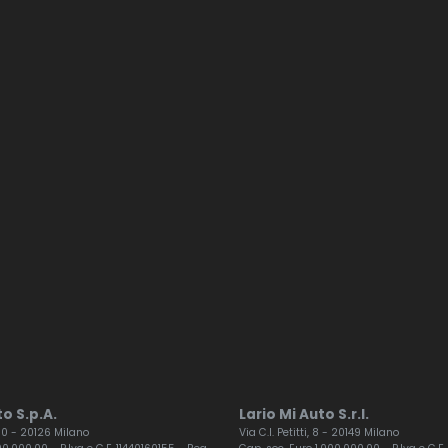
o S.p.A.
Lario Mi Auto S.r.l.
 60 - 20126 Milano
Via C.I. Petitti, 8 - 20149 Milano