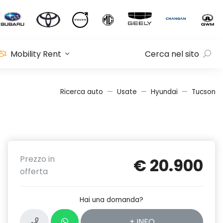
Mobility Rent
Cerca nel sito
Ricerca auto
Usate
Hyundai
Tucson
Prezzo in
€ 20.900
offerta
Hai una domanda?
+ INFO