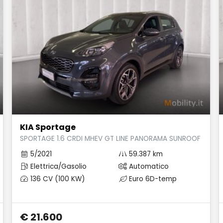
KIA Sportage
D FLAG
SPORTAGE 1.6 CRDI MHEV GT LINE PANORAMA SUNROOF PACK
5/2021
59.387 km
Elettrica/Gasolio
Automatico
136 CV (100 KW)
Euro 6D-temp
€ 21.600