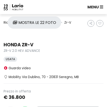
MENU
MOSTRA LE 22 FOTO
Ricerca auto
Usate
Honda
Zr-V
HONDA ZR-V
ZR-V 2.0 HEV ADVANCE
USATA
Guarda video
Mobility Via Dublino, 70 - 20831 Seregno, MB
Prezzo in offerta
€ 36.800