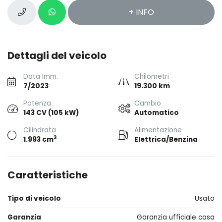
+ INFO
Dettagli del veicolo
Data Imm.
Chilometri
7/2023
19.300 km
Potenza
Cambio
143 CV (105 kW)
Automatico
Cilindrata
Alimentazione
3
1.993 cm
Elettrica/Benzina
Caratteristiche
Tipo di veicolo
Usato
Garanzia
Garanzia ufficiale casa