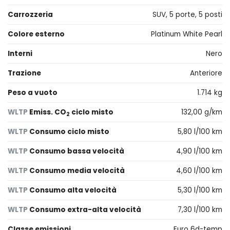
Carrozzeria
SUV, 5 porte, 5 posti
Colore esterno
Platinum White Pearl
Interni
Nero
Trazione
Anteriore
Peso a vuoto
1.714 kg
WLTP
Emiss. CO
ciclo misto
132,00 g/km
2
WLTP
Consumo ciclo misto
5,80 l/100 km
WLTP
Consumo bassa velocità
4,90 l/100 km
WLTP
Consumo media velocità
4,60 l/100 km
WLTP
Consumo alta velocità
5,30 l/100 km
WLTP
Consumo extra-alta velocità
7,30 l/100 km
Classe emissioni
Euro 6d-temp