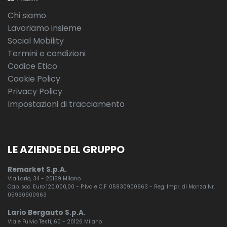
Chi siamo
Lavoriamo insieme
Social Mobility
Termini e condizioni
Codice Etico
Cookie Policy
Privacy Policy
Impostazioni di tracciamento
LE AZIENDE DEL GRUPPO
Remarket S.p.A.
Via Lario, 34 - 20159 Milano
Cap. soc. Euro 120.000,00 - P.Iva e C.F. 05930900963 - Reg. Impr. di Monza Nr.
05930900963
Lario Bergauto S.p.A.
Viale Fulvio Testi, 60 - 20126 Milano