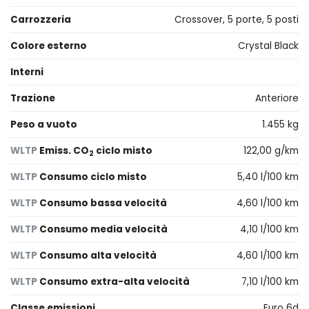
Carrozzeria
Crossover, 5 porte, 5 posti
Colore esterno
Crystal Black
Interni
Trazione
Anteriore
Peso a vuoto
1.455 kg
WLTP
Emiss. CO
ciclo misto
122,00 g/km
2
WLTP
Consumo ciclo misto
5,40 l/100 km
WLTP
Consumo bassa velocità
4,60 l/100 km
WLTP
Consumo media velocità
4,10 l/100 km
WLTP
Consumo alta velocità
4,60 l/100 km
WLTP
Consumo extra-alta velocità
7,10 l/100 km
Classe emissioni
Euro 6d