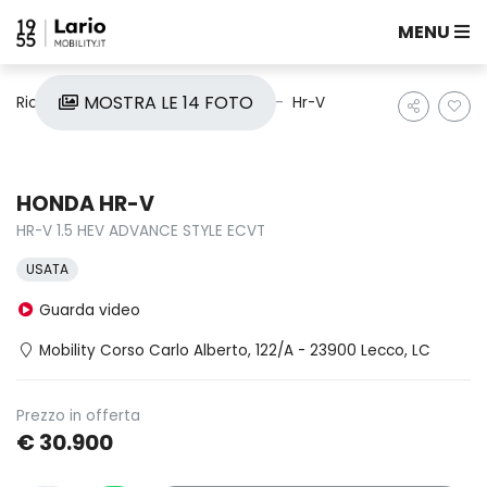
MENU
MOSTRA LE 14 FOTO
Ricerca auto
Usate
Honda
Hr-V
HONDA HR-V
HR-V 1.5 HEV ADVANCE STYLE ECVT
USATA
Guarda video
Mobility Corso Carlo Alberto, 122/A - 23900 Lecco, LC
Prezzo in offerta
€ 30.900