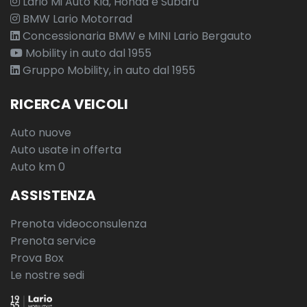
Lario Mi Auto Kia, Honda e Subaru
BMW Lario Motorrad
Concessionaria BMW e MINI Lario Bergauto
Mobility in auto dal 1955
Gruppo Mobility, in auto dal 1955
RICERCA VEICOLI
Auto nuove
Auto usate in offerta
Auto km 0
ASSISTENZA
Prenota videoconsulenza
Prenota service
Prova Box
Le nostre sedi