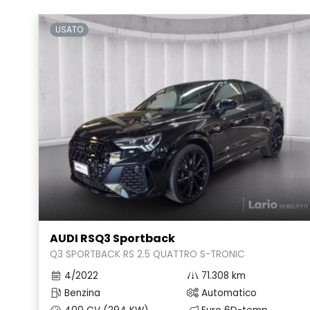
USATO
AUDI RSQ3 Sportback
Q3 SPORTBACK RS 2.5 QUATTRO S-TRONIC
4/2022
71.308 km
Benzina
Automatico