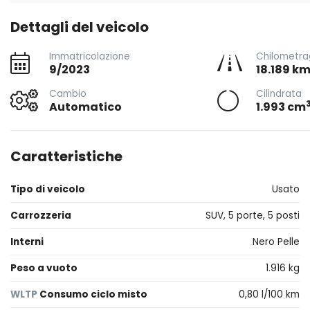
Dettagli del veicolo
Immatricolazione
Chilometra
9/2023
18.189 k
Cambio
Cilindrata
Automatico
1.993 cm
Caratteristiche
Tipo di veicolo
Usato
Carrozzeria
SUV, 5 porte, 5 posti
Interni
Nero Pelle
Peso a vuoto
1.916 kg
WLTP
Consumo ciclo misto
0,80 l/100 km