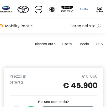
Mobility Rent
Cerca nel sito
Ricerca auto
Usate
Honda
Cr-V
Prezzo in
€ 61.650
offerta
€ 45.900
Hai una domanda?