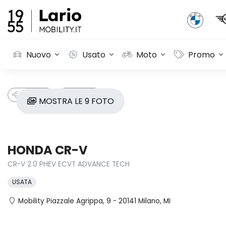
Nuovo
Usato
Moto
Promo
CONDIVIDI
PREFERITI
MOSTRA LE 9 FOTO
HONDA CR-V
CR-V 2.0 PHEV ECVT ADVANCE TECH
USATA
Mobility Piazzale Agrippa, 9 - 20141 Milano, MI