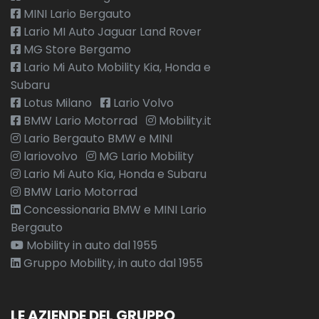
MINI Lario Bergauto
Lario MI Auto Jaguar Land Rover
MG Store Bergamo
Lario Mi Auto Mobility Kia, Honda e
Subaru
Lotus Milano
Lario Volvo
BMW Lario Motorrad
Mobility.it
Lario Bergauto BMW e MINI
lariovolvo
MG Lario Mobility
Lario Mi Auto Kia, Honda e Subaru
BMW Lario Motorrad
Concessionaria BMW e MINI Lario
Bergauto
Mobility in auto dal 1955
Gruppo Mobility, in auto dal 1955
LE AZIENDE DEL GRUPPO