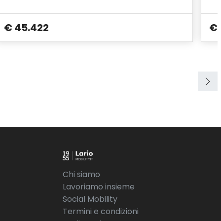
€ 45.422
€ 
Chi siamo
Lavoriamo insieme
Social Mobility
Termini e condizioni