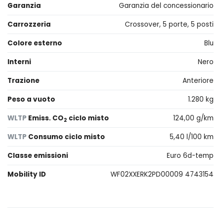
Garanzia
Garanzia del concessionario
Carrozzeria
Crossover, 5 porte, 5 posti
Colore esterno
Blu
Interni
Nero
Trazione
Anteriore
Peso a vuoto
1.280 kg
WLTP
Emiss. CO
ciclo misto
124,00 g/km
2
WLTP
Consumo ciclo misto
5,40 l/100 km
Classe emissioni
Euro 6d-temp
Mobility ID
WF02XXERK2PD00009 4743154