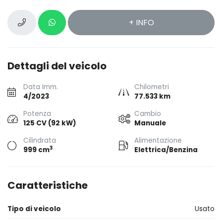
+ INFO
Dettagli del veicolo
Data Imm.
Chilometri
4/2023
77.533 km
Potenza
Cambio
125 CV (92 kW)
Manuale
Cilindrata
Alimentazione
3
999 cm
Elettrica/Benzina
Caratteristiche
Tipo di veicolo
Usato