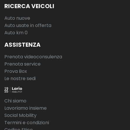
RICERCA VEICOLI
Auto nuove
Auto usate in offerta
Auto km 0
ASSISTENZA
Prenota videoconsulenza
Prenota service
Prova Box
Le nostre sedi
Chi siamo
Lavoriamo insieme
Social Mobility
Termini e condizioni
Codice Etico