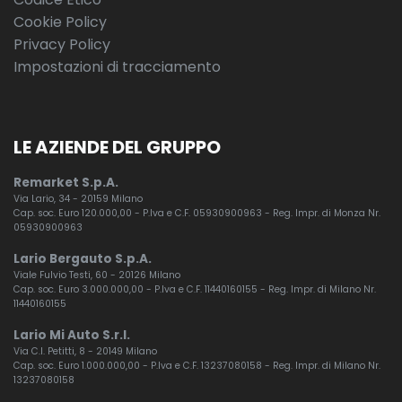
Cookie Policy
Privacy Policy
Impostazioni di tracciamento
LE AZIENDE DEL GRUPPO
Remarket S.p.A.
Via Lario, 34 - 20159 Milano
Cap. soc. Euro 120.000,00 - P.Iva e C.F. 05930900963 - Reg. Impr. di Monza Nr.
05930900963
Lario Bergauto S.p.A.
Viale Fulvio Testi, 60 - 20126 Milano
Cap. soc. Euro 3.000.000,00 - P.Iva e C.F. 11440160155 - Reg. Impr. di Milano Nr.
11440160155
Lario Mi Auto S.r.l.
Via C.I. Petitti, 8 - 20149 Milano
Cap. soc. Euro 1.000.000,00 - P.Iva e C.F. 13237080158 - Reg. Impr. di Milano Nr.
13237080158