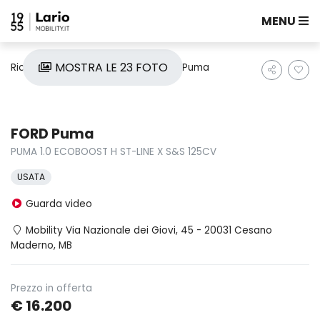
MENU
MOSTRA LE 23 FOTO
Ricerca auto
Usate
Ford
Puma
FORD Puma
PUMA 1.0 ECOBOOST H ST-LINE X S&S 125CV
USATA
Guarda video
Mobility Via Nazionale dei Giovi, 45 - 20031 Cesano
Maderno, MB
Prezzo in offerta
€ 16.200