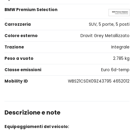
BMW Premium Selection
Carrozzeria
SUV, 5 porte, 5 posti
Colore esterno
Dravit Grey Metallizzato
Trazione
Integrale
Peso a vuoto
2.785 kg
Classe emissioni
Euro 6d-temp
Mobility ID
WBS21CS0X09Z43795 4652012
Descrizione e note
Equipaggiamenti del veicolo: