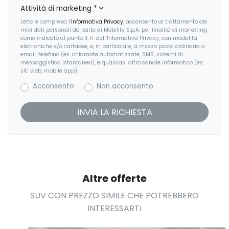
Attività di marketing
*
Letta e compresa l’
Informativa Privacy
, acconsento al trattamento dei
miei dati personali da parte di Mobility S.p.A. per finalità di marketing
come indicato al punto II. h. dell’Informativa Privacy, con modalità
elettroniche e/o cartacee, e, in particolare, a mezzo posta ordinaria o
email, telefono (es. chiamate automatizzate, SMS, sistemi di
messaggistica istantanea), e qualsiasi altro canale informatico (es.
siti web, mobile app).
Acconsento
Non acconsento
Altre offerte
SUV CON PREZZO SIMILE CHE POTREBBERO
INTERESSARTI