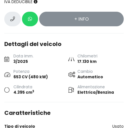
IVA DEDUCIBILE
+ INFO
Dettagli del veicolo
Data Imm.
Chilometri
3/2025
17.130 km
Potenza
Cambio
653 CV (480 kW)
Automatico
Cilindrata
Alimentazione
3
4.395 cm
Elettrica/Benzina
Caratteristiche
Tipo di veicolo
Usato