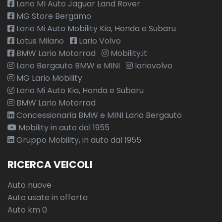
Lario MI Auto Jaguar Land Rover
MG Store Bergamo
Lario Mi Auto Mobility Kia, Honda e Subaru
Lotus Milano
Lario Volvo
BMW Lario Motorrad
Mobility.it
Lario Bergauto BMW e MINI
lariovolvo
MG Lario Mobility
Lario Mi Auto Kia, Honda e Subaru
BMW Lario Motorrad
Concessionaria BMW e MINI Lario Bergauto
Mobility in auto dal 1955
Gruppo Mobility, in auto dal 1955
RICERCA VEICOLI
Auto nuove
Auto usate in offerta
Auto km 0