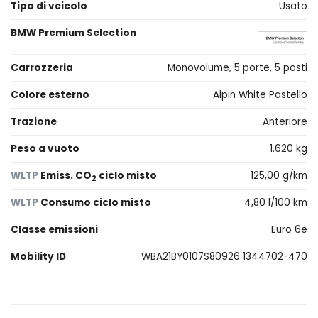
Tipo di veicolo
Usato
BMW Premium Selection
Carrozzeria
Monovolume, 5 porte, 5 posti
Colore esterno
Alpin White Pastello
Trazione
Anteriore
Peso a vuoto
1.620 kg
WLTP
Emiss. CO
ciclo misto
125,00 g/km
2
WLTP
Consumo ciclo misto
4,80 l/100 km
Classe emissioni
Euro 6e
Mobility ID
WBA21BY0107S80926 1344702-470