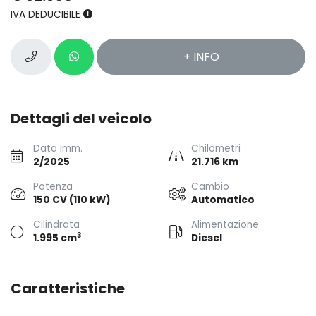
IVA DEDUCIBILE
+ INFO
Dettagli del veicolo
Data Imm.
Chilometri
2/2025
21.716 km
Potenza
Cambio
150 CV (110 kW)
Automatico
Cilindrata
Alimentazione
3
1.995 cm
Diesel
Caratteristiche