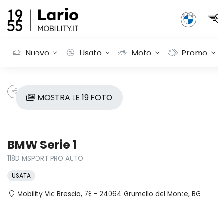
Nuovo
Usato
Moto
Promo
CONDIVIDI
PREFERITI
MOSTRA LE 19 FOTO
BMW Serie 1
118D MSPORT PRO AUTO
USATA
Mobility Via Brescia, 78 - 24064 Grumello del Monte, BG