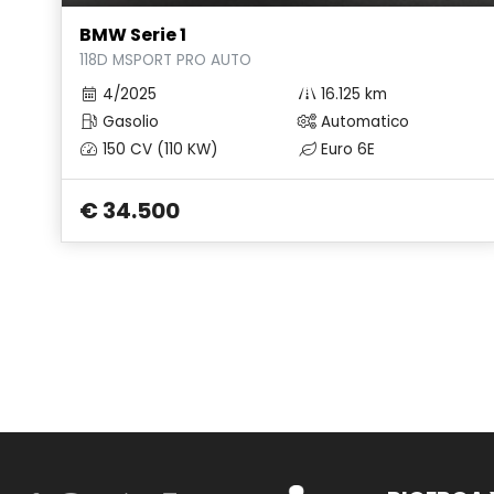
BMW Serie 1
118D MSPORT PRO AUTO
4/2025
16.125 km
Gasolio
Automatico
150 CV (110 KW)
Euro 6E
€ 34.500