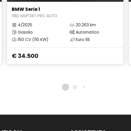
BMW Serie 1
118D MSPORT PRO AUTO
4/2025
20.263 km
Gasolio
Automatico
150 CV (110 KW)
Euro 6E
€ 34.500