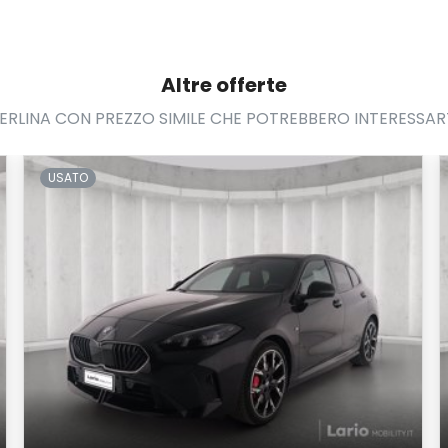
Altre offerte
ERLINA CON PREZZO SIMILE CHE POTREBBERO INTERESSAR
USATO