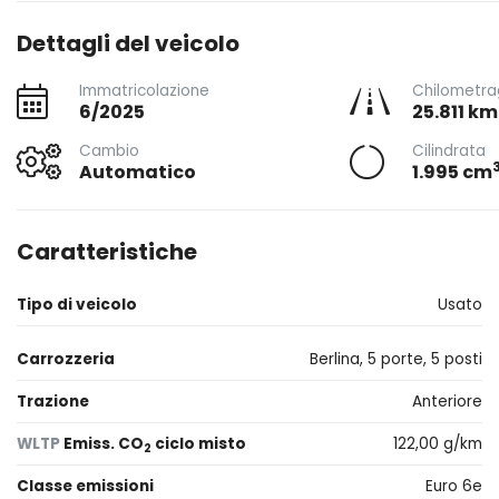
Dettagli del veicolo
Immatricolazione
Chilometra
6/2025
25.811 km
Cambio
Cilindrata
Automatico
1.995 cm
Caratteristiche
Tipo di veicolo
Usato
Carrozzeria
Berlina, 5 porte, 5 posti
Trazione
Anteriore
WLTP
Emiss. CO
ciclo misto
122,00 g/km
2
Classe emissioni
Euro 6e