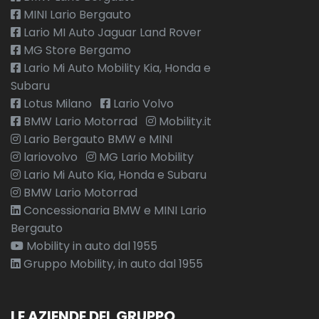
MINI Lario Bergauto
Lario MI Auto Jaguar Land Rover
MG Store Bergamo
Lario Mi Auto Mobility Kia, Honda e
Subaru
Lotus Milano
Lario Volvo
BMW Lario Motorrad
Mobility.it
Lario Bergauto BMW e MINI
lariovolvo
MG Lario Mobility
Lario Mi Auto Kia, Honda e Subaru
BMW Lario Motorrad
Concessionaria BMW e MINI Lario
Bergauto
Mobility in auto dal 1955
Gruppo Mobility, in auto dal 1955
LE AZIENDE DEL GRUPPO