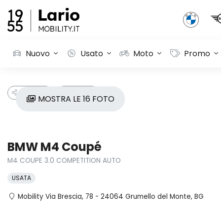
Nuovo
Usato
Moto
Promo
CONDIVIDI
PREFERITI
MOSTRA LE 16 FOTO
BMW M4 Coupé
M4 COUPE 3.0 COMPETITION AUTO
USATA
Mobility Via Brescia, 78 - 24064 Grumello del Monte, BG