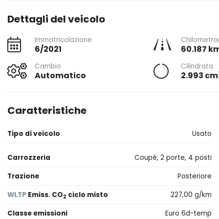
Dettagli del veicolo
Immatricolazione
Chilometra
6/2021
60.187 k
Cambio
Cilindrata
Automatico
2.993 cm
Caratteristiche
Tipo di veicolo
Usato
Carrozzeria
Coupé, 2 porte, 4 posti
Trazione
Posteriore
WLTP
Emiss. CO
ciclo misto
227,00 g/km
2
Classe emissioni
Euro 6d-temp