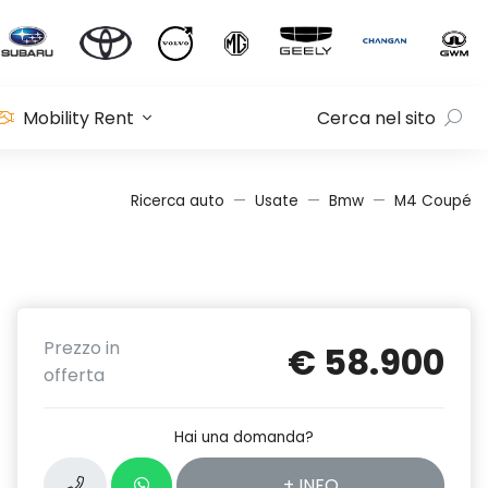
Mobility Rent
Cerca nel sito
Ricerca auto
Usate
Bmw
M4 Coupé
Prezzo in
€ 58.900
offerta
Hai una domanda?
+ INFO