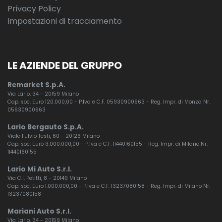
Privacy Policy
Impostazioni di tracciamento
LE AZIENDE DEL GRUPPO
Remarket S.p.A.
Via Lario, 34 - 20159 Milano
Cap. soc. Euro 120.000,00 - P.Iva e C.F. 05930900963 - Reg. Impr. di Monza Nr.
05930900963
Lario Bergauto S.p.A.
Viale Fulvio Testi, 60 - 20126 Milano
Cap. soc. Euro 3.000.000,00 - P.Iva e C.F. 11440160155 - Reg. Impr. di Milano Nr.
11440160155
Lario Mi Auto S.r.l.
Via C.I. Petitti, 8 - 20149 Milano
Cap. soc. Euro 1.000.000,00 - P.Iva e C.F. 13237080158 - Reg. Impr. di Milano Nr.
13237080158
Mariani Auto S.r.l.
Via Lario, 34 - 20159 Milano