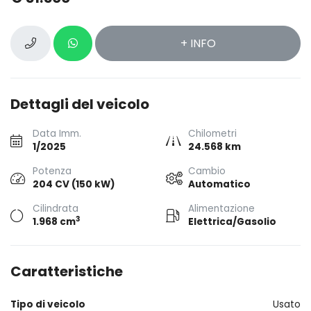
+ INFO
Dettagli del veicolo
Data Imm.
Chilometri
1/2025
24.568 km
Potenza
Cambio
204 CV (150 kW)
Automatico
Cilindrata
Alimentazione
3
1.968 cm
Elettrica/Gasolio
Caratteristiche
Tipo di veicolo
Usato