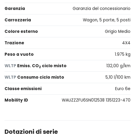
Garanzia
Garanzia del concessionario
Carrozzeria
Wagon, 5 porte, 5 posti
Colore esterno
Grigio Medio
Trazione
4X4
Peso a vuoto
1.975 kg
WLTP
Emiss. CO
ciclo misto
132,00 g/km
2
WLTP
Consumo ciclo misto
5,10 l/100 km
Classe emissioni
Euro 6e
Mobility ID
WAUZZZFU6SN012538 1351223-470
Dotazioni di serie