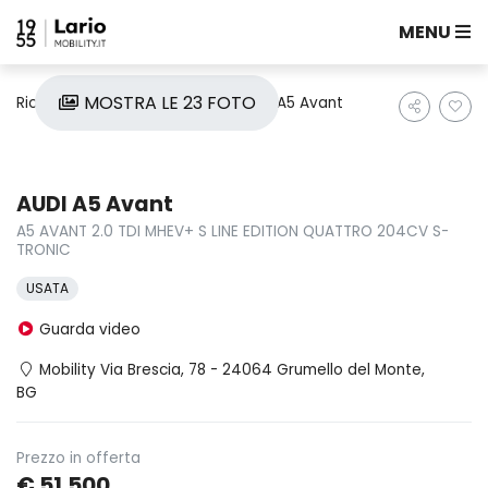
MENU
MOSTRA LE 23 FOTO
Ricerca auto
Usate
Audi
A5 Avant
AUDI A5 Avant
A5 AVANT 2.0 TDI MHEV+ S LINE EDITION QUATTRO 204CV S-
TRONIC
USATA
Guarda video
Mobility Via Brescia, 78 - 24064 Grumello del Monte,
BG
Prezzo in offerta
€ 51.500