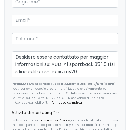
INFORMATIVA AI SENSI DEL REGOLAMENTO UE N. 2016/679 "GDPR"
I dati personali acquisiti saranno utilizzati esclusivamente per
rispondere alla richiesta formulata. Gli Interessati possono esercitare
i diritti di cui agli artt. 15 - 23 del GDPR scrivendo all'indirizzo
info.privacy@mobility.it.
Informativa completa
.
Attività di marketing
*
Letta e compresa l’
Informativa Privacy
, acconsento al trattamento dei
miei dati personali da parte di Mobility S.p.A. per finalità di marketing
come indicato al punto II. h. dell’Informativa Privacy, con modalità