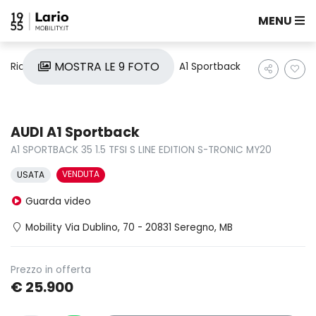
MENU
MOSTRA LE 9 FOTO
Ricerca auto
Usate
Audi
A1 Sportback
AUDI A1 Sportback
A1 SPORTBACK 35 1.5 TFSI S LINE EDITION S-TRONIC MY20
VENDUTA
USATA
Guarda video
Mobility Via Dublino, 70 - 20831 Seregno, MB
Prezzo in offerta
€ 25.900