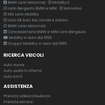
BMW Lario Motorrad
Mobility.it
Lario Bergauto BMW e MINI
lariovolvo
MG Lario Mobility
Lario Mi Auto Kia, Honda e Subaru
BMW Lario Motorrad
Concessionaria BMW e MINI Lario Bergauto
Mobility in auto dal 1955
Gruppo Mobility, in auto dal 1955
RICERCA VEICOLI
Auto nuove
Auto usate in offerta
Auto km 0
ASSISTENZA
Prenota videoconsulenza
Prenota service