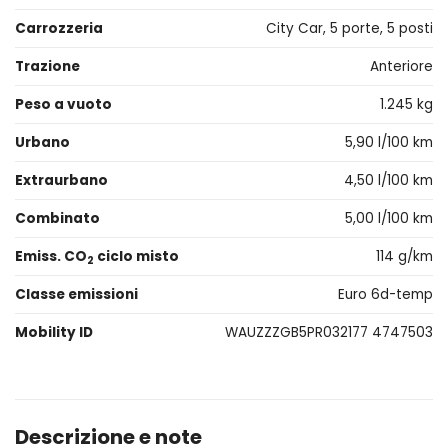
Carrozzeria
City Car, 5 porte, 5 posti
Trazione
Anteriore
Peso a vuoto
1.245 kg
Urbano
5,90 l/100 km
Extraurbano
4,50 l/100 km
Combinato
5,00 l/100 km
Emiss. CO
ciclo misto
114 g/km
2
Classe emissioni
Euro 6d-temp
Mobility ID
WAUZZZGB5PR032177 4747503
Descrizione e note