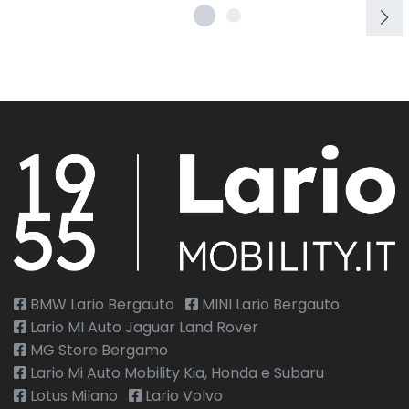
BMW Lario Bergauto
MINI Lario Bergauto
Lario MI Auto Jaguar Land Rover
MG Store Bergamo
Lario Mi Auto Mobility Kia, Honda e Subaru
Lotus Milano
Lario Volvo