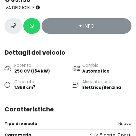
IVA DEDUCIBILE
+ INFO
Dettagli del veicolo
Potenza
Cambio
250 CV (184 kW)
Automatico
Cilindrata
Alimentazione
3
1.969 cm
Elettrica/Benzina
Caratteristiche
Tipo di veicolo
Nuovo
Carrozzeria
SUV, 5 porte, 7 posti