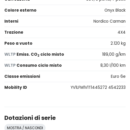
Colore esterno
Onyx Black
Interni
Nordico Carman
Trazione
4X4
Peso a vuoto
2.120 kg
WLTP
Emiss. CO
ciclo misto
189,00 g/km
2
WLTP
Consumo ciclo misto
8,30 l/100 km
Classe emissioni
Euro 6e
Mobility ID
YV1LFM1V1T1445272 4542233
Dotazioni di serie
MOSTRA / NASCONDI