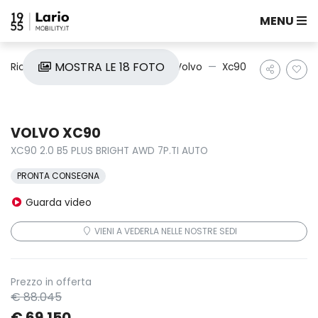
MENU
MOSTRA LE 18 FOTO
Ricerca auto
Nuove e Km0
Volvo
Xc90
VOLVO XC90
XC90 2.0 B5 PLUS BRIGHT AWD 7P.TI AUTO
PRONTA CONSEGNA
Guarda video
VIENI A VEDERLA NELLE NOSTRE SEDI
Prezzo in offerta
€ 88.045
€ 69.150