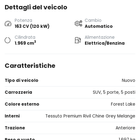
Dettagli del veicolo
Potenza
Cambio
163 CV (120 kW)
Automatico
Cilindrata
Alimentazione
3
1.969 cm
Elettrica/Benzina
Caratteristiche
Tipo di veicolo
Nuovo
Carrozzeria
SUV, 5 porte, 5 posti
Colore esterno
Forest Lake
Interni
Tessuto Premium Rivil Chine Grey Melange
Trazione
Anteriore
Peso a vuoto
1.697 kg