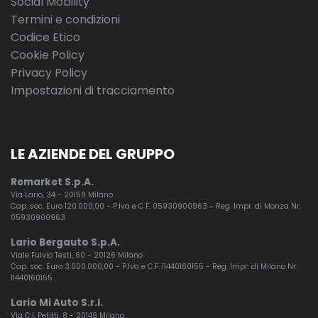
Social Mobility
Termini e condizioni
Codice Etico
Cookie Policy
Privacy Policy
Impostazioni di tracciamento
LE AZIENDE DEL GRUPPO
Remarket S.p.A.
Via Lario, 34 - 20159 Milano
Cap. soc. Euro 120.000,00 - P.Iva e C.F. 05930900963 - Reg. Impr. di Monza Nr.
05930900963
Lario Bergauto S.p.A.
Viale Fulvio Testi, 60 - 20126 Milano
Cap. soc. Euro 3.000.000,00 - P.Iva e C.F. 11440160155 - Reg. Impr. di Milano Nr.
11440160155
Lario Mi Auto S.r.l.
Via C.I. Petitti, 8 - 20149 Milano