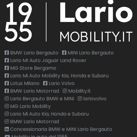
BMW Lario Bergauto
MINI Lario Bergauto
Lario MI Auto Jaguar Land Rover
MG Store Bergamo
Lario Mi Auto Mobility Kia, Honda e Subaru
Lotus Milano
Lario Volvo
BMW Lario Motorrad
Mobility.it
Lario Bergauto BMW e MINI
lariovolvo
MG Lario Mobility
Lario Mi Auto Kia, Honda e Subaru
BMW Lario Motorrad
Concessionaria BMW e MINI Lario Bergauto
Mobility in auto dal 1955