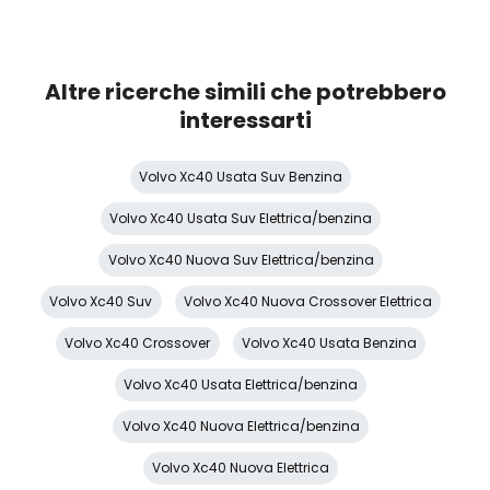
Pacchetto sicurezza
Partenza in salita assistita
Altre ricerche simili che potrebbero
Personalizzazione colori esterni
interessarti
Personalizzazioni Linea e Stile
Volvo Xc40 Usata Suv Benzina
Pomello del cambio in pelle
Volvo Xc40 Usata Suv Elettrica/benzina
Portabicchiere
Volvo Xc40 Nuova Suv Elettrica/benzina
Portaoggetti aggiuntivi
Volvo Xc40 Suv
Volvo Xc40 Nuova Crossover Elettrica
Predisposizioni
Volvo Xc40 Crossover
Volvo Xc40 Usata Benzina
Presa 12V aggiuntiva
Volvo Xc40 Usata Elettrica/benzina
Protezione motore
Volvo Xc40 Nuova Elettrica/benzina
Radio DAB
Volvo Xc40 Nuova Elettrica
Rete divisoria