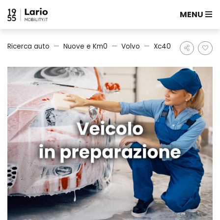
MENU
Ricerca auto
Nuove e Km0
Volvo
Xc40