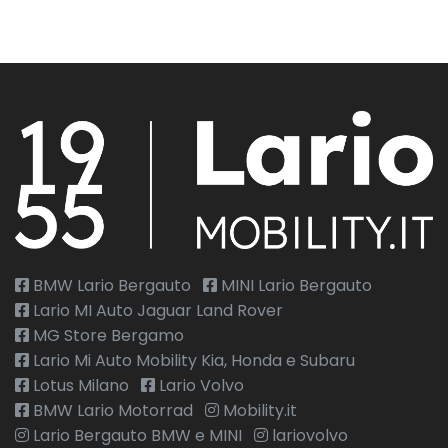
BMW Lario Bergauto
MINI Lario Bergauto
Lario MI Auto Jaguar Land Rover
MG Store Bergamo
Lario Mi Auto Mobility Kia, Honda e Subaru
Lotus Milano
Lario Volvo
BMW Lario Motorrad
Mobility.it
Lario Bergauto BMW e MINI
lariovolvo