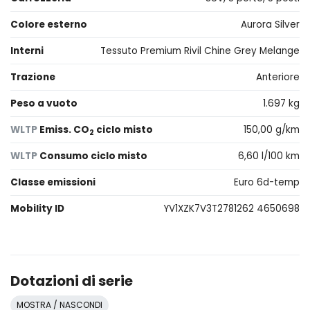
Colore esterno
Aurora Silver
Interni
Tessuto Premium Rivil Chine Grey Melange
Trazione
Anteriore
Peso a vuoto
1.697 kg
WLTP
Emiss. CO
ciclo misto
150,00 g/km
2
WLTP
Consumo ciclo misto
6,60 l/100 km
Classe emissioni
Euro 6d-temp
Mobility ID
YV1XZK7V3T2781262 4650698
Dotazioni di serie
MOSTRA / NASCONDI