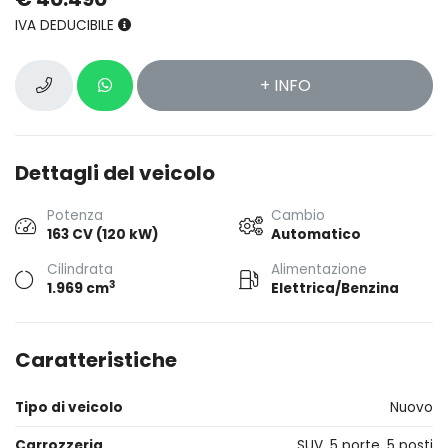
IVA DEDUCIBILE
+ INFO
Dettagli del veicolo
Potenza
Cambio
163 CV (120 kW)
Automatico
Cilindrata
Alimentazione
3
1.969 cm
Elettrica/Benzina
Caratteristiche
Tipo di veicolo
Nuovo
Carrozzeria
SUV, 5 porte, 5 posti