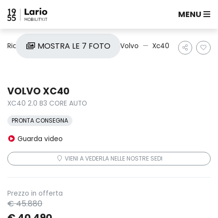
MENU
MOSTRA LE 7 FOTO
Ricerca auto
Nuove e Km0
Volvo
Xc40
VOLVO XC40
XC40 2.0 B3 CORE AUTO
PRONTA CONSEGNA
Guarda video
VIENI A VEDERLA NELLE NOSTRE SEDI
Prezzo in offerta
€ 45.880
€ 40.490