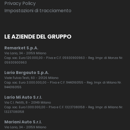
Privacy Policy
Impostazioni di tracciamento
LE AZIENDE DEL GRUPPO
Remarket S.p.A.
Via Lario, 34 - 20159 Milano
Cap. soc. Euro 120.000,00 - P.Iva e C.F. 05930900963 - Reg. Impr. di Monza Nr.
05930900963
Lario Bergauto S.p.A.
Viale Fulvio Testi, 60 - 20126 Milano
Cap. soc. Euro 3.000.000,00 - P.Iva e C.F. 11440160155 - Reg. Impr. di Milano Nr.
11440160155
Lario Mi Auto S.r.l.
Via C.I. Petitti, 8 - 20149 Milano
Cap. soc. Euro 1.000.000,00 - P.Iva e C.F. 13237080158 - Reg. Impr. di Milano Nr.
13237080158
Mariani Auto S.r.l.
Via Lario, 34 - 20159 Milano