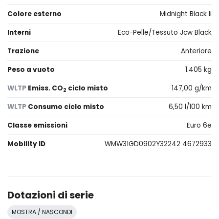
Colore esterno
Midnight Black Ii
Interni
Eco-Pelle/Tessuto Jcw Black
Trazione
Anteriore
Peso a vuoto
1.405 kg
WLTP
Emiss. CO
ciclo misto
147,00 g/km
2
WLTP
Consumo ciclo misto
6,50 l/100 km
Classe emissioni
Euro 6e
Mobility ID
WMW31GD0902Y32242 4672933
Dotazioni di serie
MOSTRA / NASCONDI