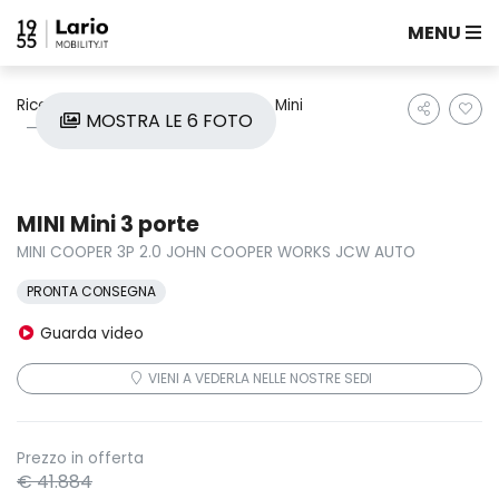
MENU
Ricerca auto
Nuove e Km0
Mini
MOSTRA LE 6 FOTO
Mini 3 Porte
MINI Mini 3 porte
MINI COOPER 3P 2.0 JOHN COOPER WORKS JCW AUTO
PRONTA CONSEGNA
Guarda video
VIENI A VEDERLA NELLE NOSTRE SEDI
Prezzo in offerta
€ 41.884