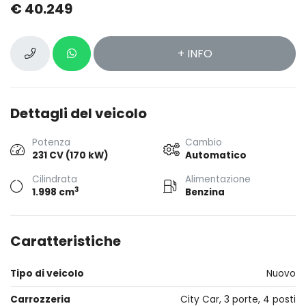
€ 40.249
+ INFO
Dettagli del veicolo
Potenza
Cambio
231 CV (170 kW)
Automatico
Cilindrata
Alimentazione
3
1.998 cm
Benzina
Caratteristiche
Tipo di veicolo
Nuovo
Carrozzeria
City Car, 3 porte, 4 posti