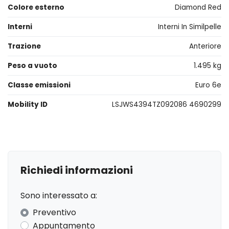
Colore esterno
Diamond Red
Interni
Interni In Similpelle
Trazione
Anteriore
Peso a vuoto
1.495 kg
Classe emissioni
Euro 6e
Mobility ID
LSJWS4394TZ092086 4690299
Richiedi informazioni
Sono interessato a:
Preventivo
Appuntamento