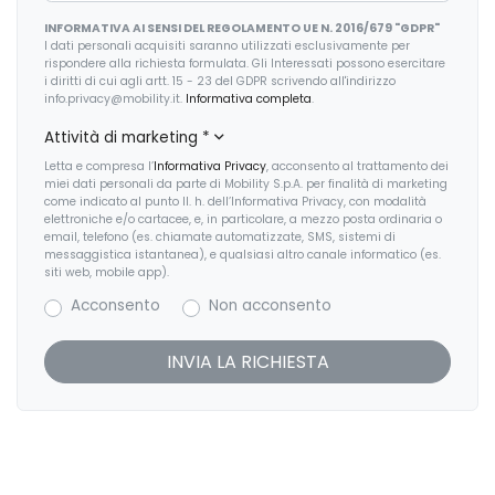
INFORMATIVA AI SENSI DEL REGOLAMENTO UE N. 2016/679 "GDPR"
I dati personali acquisiti saranno utilizzati esclusivamente per
rispondere alla richiesta formulata. Gli Interessati possono esercitare
i diritti di cui agli artt. 15 - 23 del GDPR scrivendo all'indirizzo
info.privacy@mobility.it.
Informativa completa
.
Attività di marketing
*
Letta e compresa l’
Informativa Privacy
, acconsento al trattamento dei
miei dati personali da parte di Mobility S.p.A. per finalità di marketing
come indicato al punto II. h. dell’Informativa Privacy, con modalità
elettroniche e/o cartacee, e, in particolare, a mezzo posta ordinaria o
email, telefono (es. chiamate automatizzate, SMS, sistemi di
messaggistica istantanea), e qualsiasi altro canale informatico (es.
siti web, mobile app).
Acconsento
Non acconsento