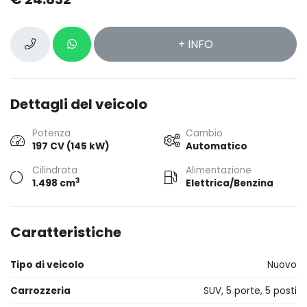
+ INFO
Dettagli del veicolo
Potenza
Cambio
197 CV (145 kW)
Automatico
Cilindrata
Alimentazione
3
1.498 cm
Elettrica/Benzina
Caratteristiche
Tipo di veicolo
Nuovo
Carrozzeria
SUV, 5 porte, 5 posti