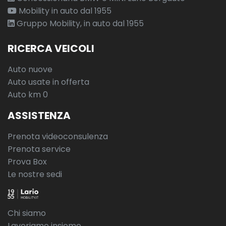
Mobility in auto dal 1955
Gruppo Mobility, in auto dal 1955
RICERCA VEICOLI
Auto nuove
Auto usate in offerta
Auto km 0
ASSISTENZA
Prenota videoconsulenza
Prenota service
Prova Box
Le nostre sedi
Chi siamo
Lavoriamo insieme