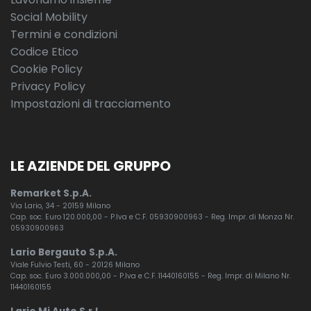
Social Mobility
Termini e condizioni
Codice Etico
Cookie Policy
Privacy Policy
Impostazioni di tracciamento
LE AZIENDE DEL GRUPPO
Remarket S.p.A.
Via Lario, 34 - 20159 Milano
Cap. soc. Euro 120.000,00 - P.Iva e C.F. 05930900963 - Reg. Impr. di Monza Nr.
05930900963
Lario Bergauto S.p.A.
Viale Fulvio Testi, 60 - 20126 Milano
Cap. soc. Euro 3.000.000,00 - P.Iva e C.F. 11440160155 - Reg. Impr. di Milano Nr.
11440160155