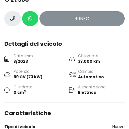
+ INFO
Dettagli del veicolo
Data Imm.
Chilometri
3/2023
33.000 km
Potenza
Cambio
99 CV (73 kW)
Automatico
Cilindrata
Alimentazione
3
0 cm
Elettrica
Caratteristiche
Tipo di veicolo
Nuovo