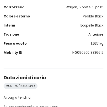
Carrozzeria
Wagon, 5 porte, 5 posti
Colore esterno
Pebble Black
Interni
Ecopelle Black
Trazione
Anteriore
Peso a vuoto
1.637 kg
Mobility ID
NG090702 3836612
Dotazioni di serie
MOSTRA / NASCONDI
Airbag a tendina
Airbag conducente e passeggero