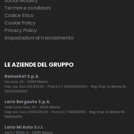
Social Mobility
Termini e condizioni
Codice Etico
Cookie Policy
Privacy Policy
Impostazioni di tracciamento
LE AZIENDE DEL GRUPPO
Remarket S.p.A.
Via Lario, 34 - 20159 Milano
Cap. soc. Euro 120.000,00 - P.Iva e C.F. 05930900963 - Reg. Impr. di Monza Nr.
05930900963
Lario Bergauto S.p.A.
Viale Fulvio Testi, 60 - 20126 Milano
Cap. soc. Euro 3.000.000,00 - P.Iva e C.F. 11440160155 - Reg. Impr. di Milano Nr.
11440160155
Lario Mi Auto S.r.l.
Via C.I. Petitti, 8 - 20149 Milano