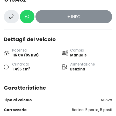
+ INFO
Dettagli del veicolo
Potenza
Cambio
116 CV (85 kW)
Manuale
Cilindrata
Alimentazione
3
1.495 cm
Benzina
Caratteristiche
Tipo di veicolo
Nuovo
Carrozzeria
Berlina, 5 porte, 5 posti