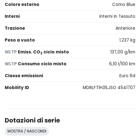
Colore esterno
Como Blue
Interni
Interni In Tessuto
Trazione
Anteriore
Peso a vuoto
1.237 kg
WLTP
Emiss. CO
ciclo misto
137,00 g/km
2
WLTP
Consumo ciclo misto
6,10 l/100 km
Classe emissioni
Euro 6d
Mobility ID
MDRLFT1H31LJSO 4541707
Dotazioni di serie
MOSTRA / NASCONDI