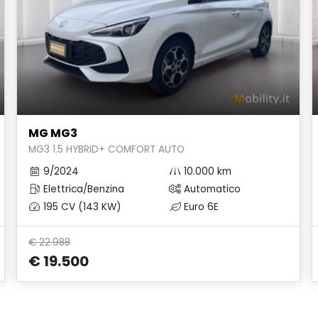
MG MG3
MG3 1.5 HYBRID+ COMFORT AUTO
9/2024
10.000 km
Elettrica/Benzina
Automatico
195 CV (143 KW)
Euro 6E
€ 22.988
€ 19.500