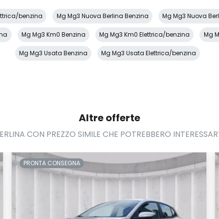
ttrica/benzina
Mg Mg3 Nuova Berlina Benzina
Mg Mg3 Nuova Berli
ina
Mg Mg3 Km0 Benzina
Mg Mg3 Km0 Elettrica/benzina
Mg M
Mg Mg3 Usata Benzina
Mg Mg3 Usata Elettrica/benzina
Altre offerte
ERLINA CON PREZZO SIMILE CHE POTREBBERO INTERESSAR
PRONTA CONSEGNA