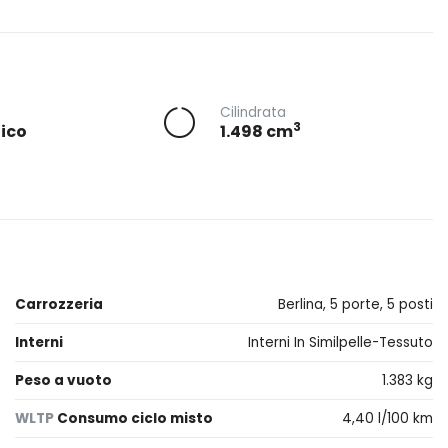
Cilindrata
3
ico
1.498 cm
Carrozzeria
Berlina, 5 porte, 5 posti
Interni
Interni In Similpelle-Tessuto
Peso a vuoto
1.383 kg
WLTP
Consumo ciclo misto
4,40 l/100 km