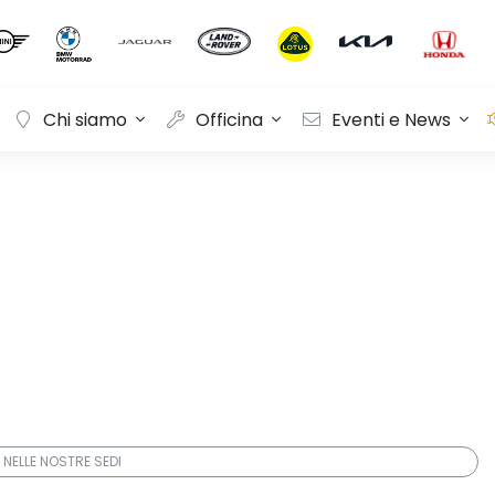
Chi siamo
Officina
Eventi e News
 NELLE NOSTRE SEDI