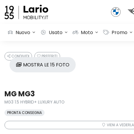
Nuovo
Usato
Moto
Promo
CONDIVIDI
PREFERITI
MOSTRA LE 15 FOTO
MG MG3
MG3 1.5 HYBRID+ LUXURY AUTO
PRONTA CONSEGNA
VIENI A VEDERLA