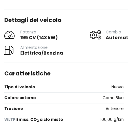
Dettagli del veicolo
Potenza
Cambio
195 CV (143 kW)
Automat
Alimentazione
Elettrica/Benzina
Caratteristiche
Tipo di veicolo
Nuovo
Colore esterno
Como Blue
Trazione
Anteriore
WLTP
Emiss. CO
ciclo misto
100,00 g/km
2