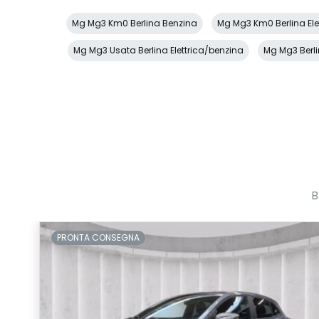
Mg Mg3 Km0 Berlina Benzina
Mg Mg3 Km0 Berlina Ele
Mg Mg3 Usata Berlina Elettrica/benzina
Mg Mg3 Berl
B
PRONTA CONSEGNA