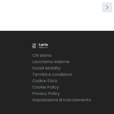
Chi siamo
Lavoriamo insieme
Social Mobility
Termini e condizioni
Codice Etico
Cookie Policy
Privacy Policy
Impostazioni di tracciamento