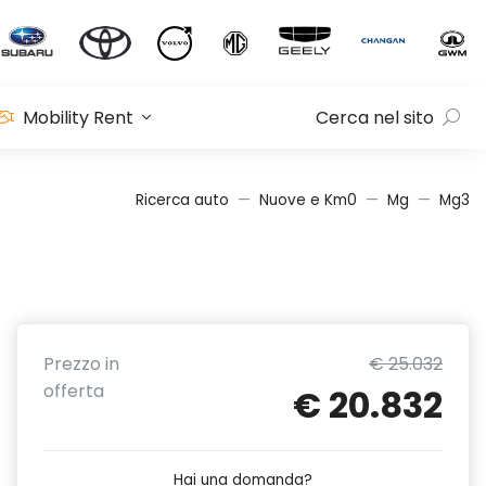
Mobility Rent
Cerca nel sito
Ricerca auto
Nuove e Km0
Mg
Mg3
Prezzo in
€ 25.032
offerta
€ 20.832
Hai una domanda?