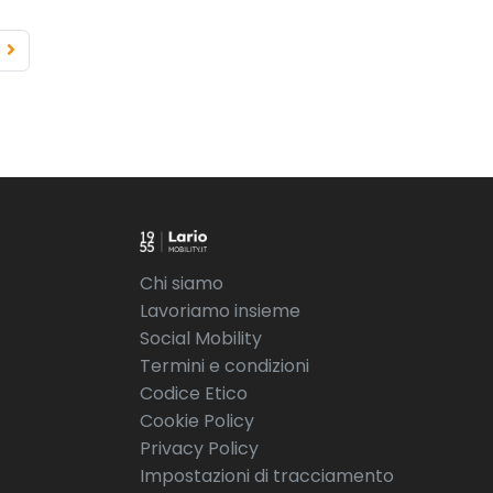
Chi siamo
Lavoriamo insieme
Social Mobility
Termini e condizioni
Codice Etico
Cookie Policy
Privacy Policy
Impostazioni di tracciamento