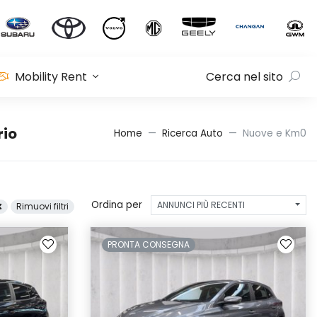
Mobility Rent
Cerca nel sito
rio
Home
Ricerca Auto
Nuove e Km0
Ordina per
ANNUNCI PIÙ RECENTI
Rimuovi filtri
PRONTA CONSEGNA