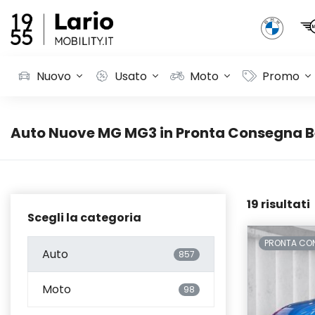
Nuovo
Usato
Moto
Promo
Auto Nuove MG MG3 in Pronta Consegna Be
19 risultati
Scegli la categoria
PRONTA CO
Auto
857
Moto
98