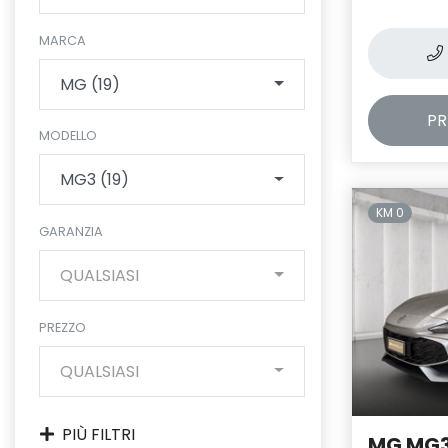
MARCA
MG (19)
PR
MODELLO
MG3 (19)
KM 0
GARANZIA
QUALSIASI
PREZZO
QUALSIASI
PIÙ FILTRI
MG MG