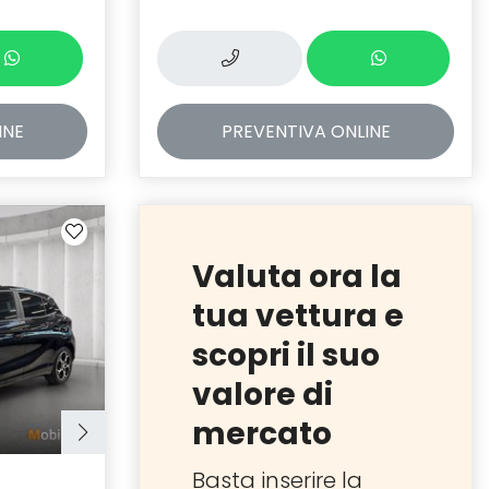
INE
PREVENTIVA
ONLINE
Valuta ora la
tua vettura e
scopri il suo
valore di
mercato
Basta inserire la