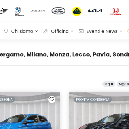
Chi siamo
Officina
Eventi e News
rgamo, Milano, Monza, Lecco, Pavia, Sond
Mg
Mg3
NSEGNA
PRONTA CONSEGNA