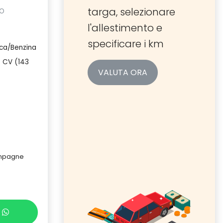
targa, selezionare
TO
l'allestimento e
specificare i km
ica/Benzina
 CV (143
VALUTA ORA
campagne