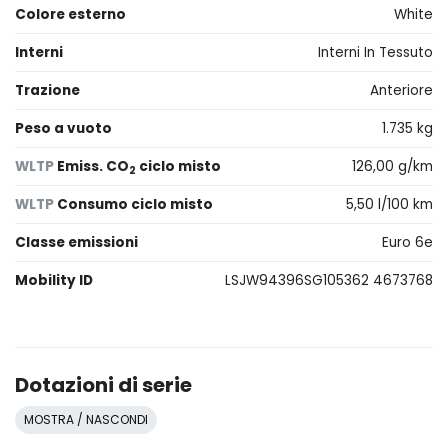
Colore esterno
White
Interni
Interni In Tessuto
Trazione
Anteriore
Peso a vuoto
1.735 kg
WLTP
Emiss. CO
ciclo misto
126,00 g/km
2
WLTP
Consumo ciclo misto
5,50 l/100 km
Classe emissioni
Euro 6e
Mobility ID
LSJW94396SG105362 4673768
Dotazioni di serie
MOSTRA / NASCONDI