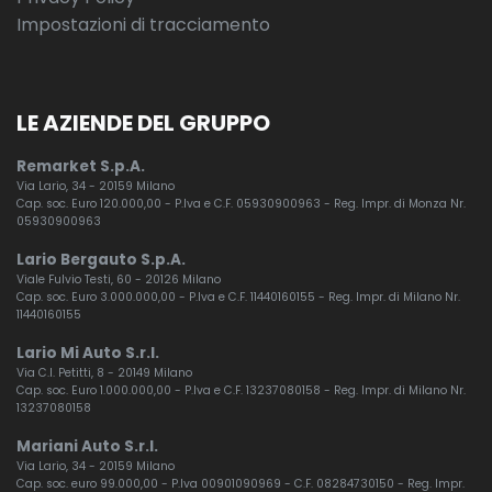
Impostazioni di tracciamento
LE AZIENDE DEL GRUPPO
Remarket S.p.A.
Via Lario, 34 - 20159 Milano
Cap. soc. Euro 120.000,00 - P.Iva e C.F. 05930900963 - Reg. Impr. di Monza Nr.
05930900963
Lario Bergauto S.p.A.
Viale Fulvio Testi, 60 - 20126 Milano
Cap. soc. Euro 3.000.000,00 - P.Iva e C.F. 11440160155 - Reg. Impr. di Milano Nr.
11440160155
Lario Mi Auto S.r.l.
Via C.I. Petitti, 8 - 20149 Milano
Cap. soc. Euro 1.000.000,00 - P.Iva e C.F. 13237080158 - Reg. Impr. di Milano Nr.
13237080158
Mariani Auto S.r.l.
Via Lario, 34 - 20159 Milano
Cap. soc. euro 99.000,00 - P.Iva 00901090969 - C.F. 08284730150 - Reg. Impr.