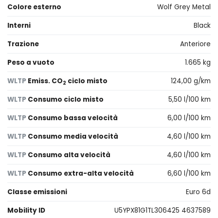
Colore esterno
Wolf Grey Metal
Interni
Black
Trazione
Anteriore
Peso a vuoto
1.665 kg
WLTP
Emiss. CO
ciclo misto
124,00 g/km
2
WLTP
Consumo ciclo misto
5,50 l/100 km
WLTP
Consumo bassa velocità
6,00 l/100 km
WLTP
Consumo media velocità
4,60 l/100 km
WLTP
Consumo alta velocità
4,60 l/100 km
WLTP
Consumo extra-alta velocità
6,60 l/100 km
Classe emissioni
Euro 6d
Mobility ID
U5YPX81G1TL306425 4637589