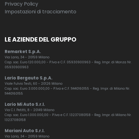
Privacy Policy
Impostazioni di tracciamento
LE AZIENDE DEL GRUPPO
Remarket S.p.A.
Via Lario, 34 - 20159 Milano
Cap. soc. Euro 120.000,00 - P.Iva e C.F. 05930900963 - Reg. Impr. di Monza Nr.
05930900963
Lario Bergauto S.p.A.
Viale Fulvio Testi, 60 - 20126 Milano
Cap. soc. Euro 3.000.000,00 - P.Iva e C.F. 11440160155 - Reg. Impr. di Milano Nr.
11440160155
Lario Mi Auto S.r.l.
Via C.I. Petitti, 8 - 20149 Milano
Cap. soc. Euro 1.000.000,00 - P.Iva e C.F. 13237080158 - Reg. Impr. di Milano Nr.
13237080158
Mariani Auto S.r.l.
Via Lario, 34 - 20159 Milano