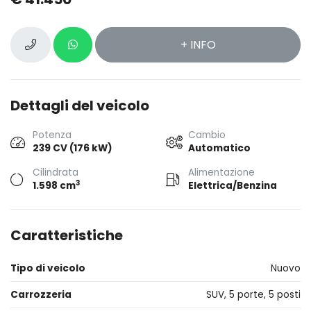
+ INFO
Dettagli del veicolo
Potenza
Cambio
239 CV (176 kW)
Automatico
Cilindrata
Alimentazione
3
1.598 cm
Elettrica/Benzina
Caratteristiche
Tipo di veicolo
Nuovo
Carrozzeria
SUV, 5 porte, 5 posti