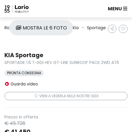
MENU
MOSTRA LE 6 FOTO
Ricerca auto
Nuove e Km0
Kia
Sportage
KIA Sportage
SPORTAGE 1.6 T-GDI HEV GT-LINE SUNROOF PACK 2WD AT6
PRONTA CONSEGNA
Guarda video
VIENI A VEDERLA NELLE NOSTRE SEDI
Prezzo in offerta
€ 45.728
€ 41.450