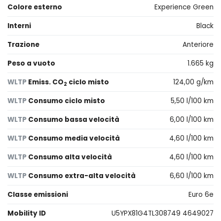
Colore esterno
Experience Green
Interni
Black
Trazione
Anteriore
Peso a vuoto
1.665 kg
WLTP
Emiss. CO
ciclo misto
124,00 g/km
2
WLTP
Consumo ciclo misto
5,50 l/100 km
WLTP
Consumo bassa velocità
6,00 l/100 km
WLTP
Consumo media velocità
4,60 l/100 km
WLTP
Consumo alta velocità
4,60 l/100 km
WLTP
Consumo extra-alta velocità
6,60 l/100 km
Classe emissioni
Euro 6e
Mobility ID
U5YPX81G4TL308749 4649027