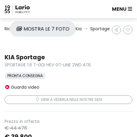
MENU
MOSTRA LE 7 FOTO
Ricerca auto
Nuove e Km0
Kia
Sportage
KIA Sportage
SPORTAGE 1.6 T-GDI HEV GT-LINE 2WD AT6
PRONTA CONSEGNA
Guarda video
VIENI A VEDERLA NELLE NOSTRE SEDI
Prezzo in offerta
€ 44.478
€ 39.800