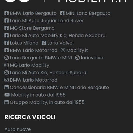
BMW Lario Bergauto
MINI Lario Bergauto
Lario MI Auto Jaguar Land Rover
MG Store Bergamo
Lario Mi Auto Mobility Kia, Honda e Subaru
Lotus Milano
Lario Volvo
BMW Lario Motorrad
Mobility.it
Lario Bergauto BMW e MINI
lariovolvo
MG Lario Mobility
Lario Mi Auto Kia, Honda e Subaru
BMW Lario Motorrad
Concessionaria BMW e MINI Lario Bergauto
Mobility in auto dal 1955
Gruppo Mobility, in auto dal 1955
RICERCA VEICOLI
Auto nuove