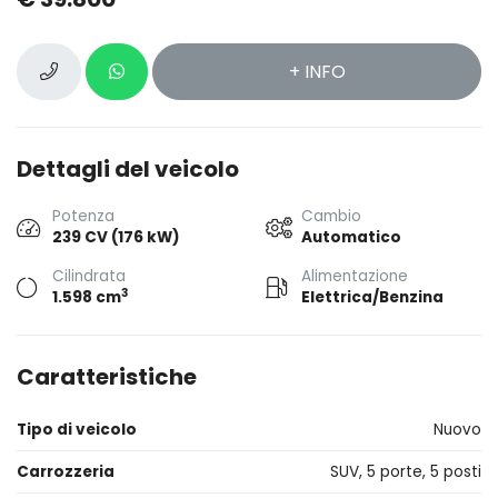
+ INFO
Dettagli del veicolo
Potenza
Cambio
239 CV (176 kW)
Automatico
Cilindrata
Alimentazione
3
1.598 cm
Elettrica/Benzina
Caratteristiche
Tipo di veicolo
Nuovo
Carrozzeria
SUV, 5 porte, 5 posti