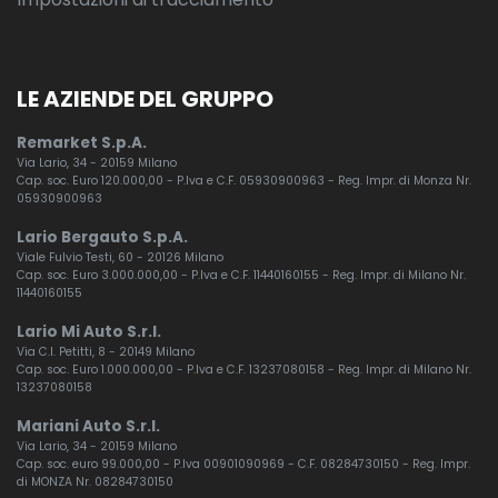
LE AZIENDE DEL GRUPPO
Remarket S.p.A.
Via Lario, 34 - 20159 Milano
Cap. soc. Euro 120.000,00 - P.Iva e C.F. 05930900963 - Reg. Impr. di Monza Nr.
05930900963
Lario Bergauto S.p.A.
Viale Fulvio Testi, 60 - 20126 Milano
Cap. soc. Euro 3.000.000,00 - P.Iva e C.F. 11440160155 - Reg. Impr. di Milano Nr.
11440160155
Lario Mi Auto S.r.l.
Via C.I. Petitti, 8 - 20149 Milano
Cap. soc. Euro 1.000.000,00 - P.Iva e C.F. 13237080158 - Reg. Impr. di Milano Nr.
13237080158
Mariani Auto S.r.l.
Via Lario, 34 - 20159 Milano
Cap. soc. euro 99.000,00 - P.Iva 00901090969 - C.F. 08284730150 - Reg. Impr.
di MONZA Nr. 08284730150