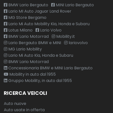
BMW Lario Bergauto
MINI Lario Bergauto
Lario MI Auto Jaguar Land Rover
MG Store Bergamo
Lario Mi Auto Mobility Kia, Honda e Subaru
Lotus Milano
Lario Volvo
BMW Lario Motorrad
Mobility.it
Lario Bergauto BMW e MINI
lariovolvo
MG Lario Mobility
Lario Mi Auto Kia, Honda e Subaru
BMW Lario Motorrad
Concessionaria BMW e MINI Lario Bergauto
Mobility in auto dal 1955
Gruppo Mobility, in auto dal 1955
RICERCA VEICOLI
Auto nuove
Auto usate in offerta