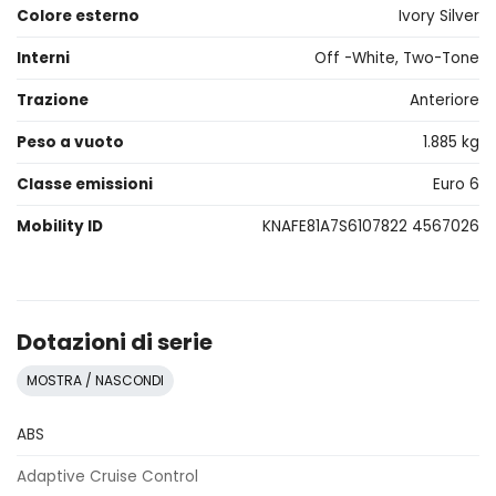
Colore esterno
Ivory Silver
Interni
Off -White, Two-Tone
Trazione
Anteriore
Peso a vuoto
1.885 kg
Classe emissioni
Euro 6
Mobility ID
KNAFE81A7S6107822 4567026
Dotazioni di serie
MOSTRA / NASCONDI
ABS
Adaptive Cruise Control