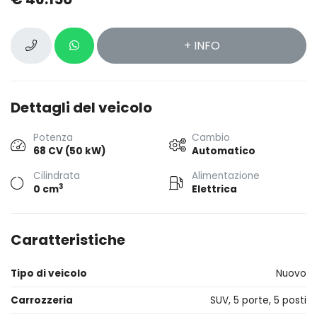
+ INFO
Dettagli del veicolo
Potenza
Cambio
68 CV (50 kW)
Automatico
Cilindrata
Alimentazione
3
0 cm
Elettrica
Caratteristiche
Tipo di veicolo
Nuovo
Carrozzeria
SUV, 5 porte, 5 posti