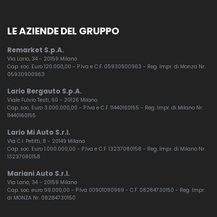
LE AZIENDE DEL GRUPPO
Remarket S.p.A.
Via Lario, 34 - 20159 Milano
Cap. soc. Euro 120.000,00 - P.Iva e C.F. 05930900963 - Reg. Impr. di Monza Nr.
05930900963
Lario Bergauto S.p.A.
Viale Fulvio Testi, 60 - 20126 Milano
Cap. soc. Euro 3.000.000,00 - P.Iva e C.F. 11440160155 - Reg. Impr. di Milano Nr.
11440160155
Lario Mi Auto S.r.l.
Via C.I. Petitti, 8 - 20149 Milano
Cap. soc. Euro 1.000.000,00 - P.Iva e C.F. 13237080158 - Reg. Impr. di Milano Nr.
13237080158
Mariani Auto S.r.l.
Via Lario, 34 - 20159 Milano
Cap. soc. euro 99.000,00 - P.Iva 00901090969 - C.F. 08284730150 - Reg. Impr.
di MONZA Nr. 08284730150