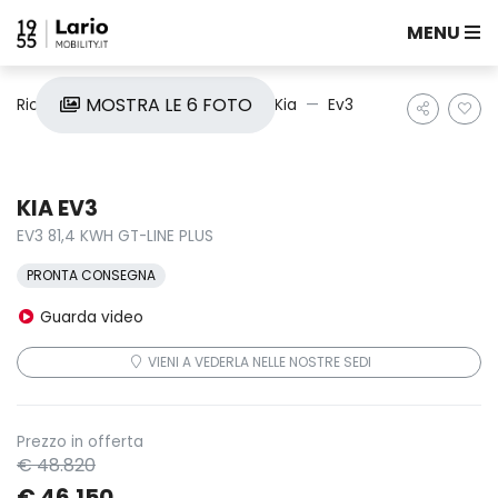
MENU
MOSTRA LE 6 FOTO
Ricerca auto
Nuove e Km0
Kia
Ev3
KIA EV3
EV3 81,4 KWH GT-LINE PLUS
PRONTA CONSEGNA
Guarda video
VIENI A VEDERLA NELLE NOSTRE SEDI
Prezzo in offerta
€ 48.820
€ 46.150