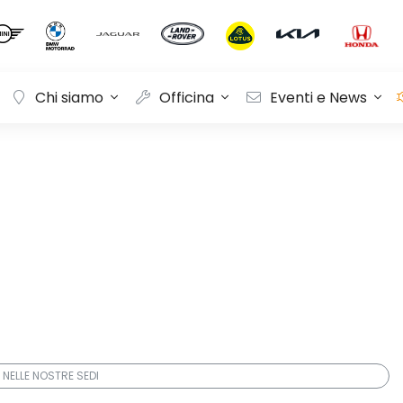
Chi siamo
Officina
Eventi e News
 NELLE NOSTRE SEDI