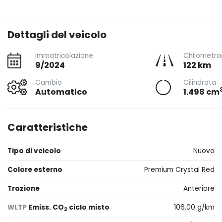
Dettagli del veicolo
Immatricolazione
Chilometra
9/2024
122 km
Cambio
Cilindrata
Automatico
1.498 cm
Caratteristiche
Tipo di veicolo
Nuovo
Colore esterno
Premium Crystal Red
Trazione
Anteriore
WLTP
Emiss. CO
ciclo misto
106,00 g/km
2