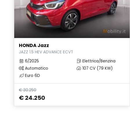
HONDA Jazz
JAZZ 1.5 HEV ADVANCE ECVT
6/2025
Elettrica/Benzina
Automatico
107 CV (79 KW)
Euro 6D
€ 30.250
€ 24.250