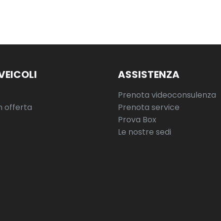
VEICOLI
ASSISTENZA
Prenota videoconsulenza
n offerta
Prenota service
Prova Box
Le nostre sedi