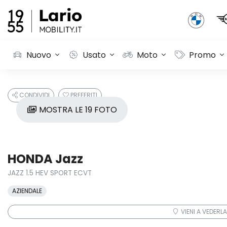
Nuovo
Usato
Moto
Promo
CONDIVIDI
PREFERITI
MOSTRA LE 19 FOTO
HONDA Jazz
JAZZ 1.5 HEV SPORT ECVT
AZIENDALE
VIENI A VEDERLA