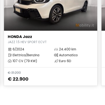
HONDA Jazz
JAZZ 1.5 HEV SPORT ECVT
6/2024
24.400 km
Elettrica/Benzina
Automatico
107 CV (79 KW)
Euro 6D
€ 31.200
€ 22.900