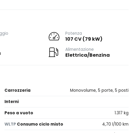
ggio
Potenza
107 CV (79 kW)
Alimentazione
3
Elettrica/Benzina
Carrozzeria
Monovolume, 5 porte, 5 posti
Interni
Peso a vuoto
1.317 kg
WLTP
Consumo ciclo misto
4,70 l/100 km