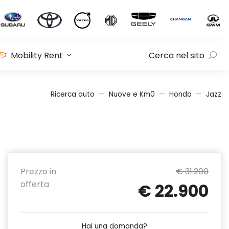
Mobility Rent
Cerca nel sito
Ricerca auto
Nuove e Km0
Honda
Jazz
Prezzo in
€ 31.200
offerta
€ 22.900
Hai una domanda?